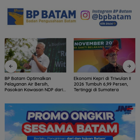
Ekonomi Kepri di Triwulan II
Hasan: Kepri Hadapi
2026 Tumbuh 6,99 Persen,
Persaingan Pariwisata
Tertinggi di Sumatera
Regional, Pelayanan Jadi
Kunci Rebut Wisatawan