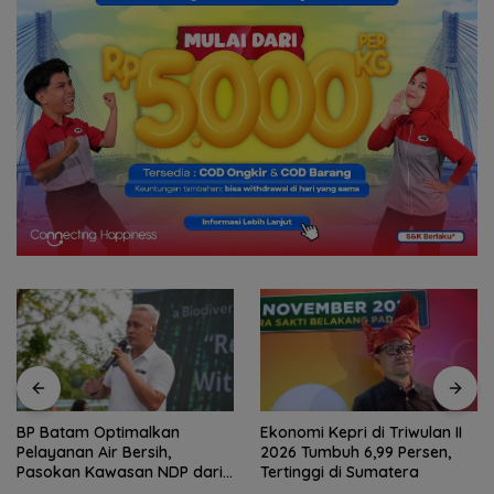
Ekonomi Kepri di Triwulan II
Hasan: Kepri Hadapi
2026 Tumbuh 6,99 Persen,
Persaingan Pariwisata
Tertinggi di Sumatera
Regional, Pelayanan Jadi
Kunci Rebut Wisatawan