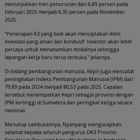
menunjukkan tren penurunan dari 6,89 persen pada
Februari 2025 menjadi 6,35 persen pada November
2025.
“Penerapan K3 yang baik akan menciptakan iklim
investasi yang aman dan kondusif. Investor akan lebih
percaya untuk menanamkan modalnya sehingga
lapangan kerja baru terus terbuka,” jelasnya.
Di bidang pembangunan manusia, Kepri juga mencatat
peningkatan Indeks Pembangunan Manusia (IPM) dari
79,89 pada 2024 menjadi 80,53 pada 2025. Capaian
tersebut menempatkan Kepri sebagai provinsi dengan
IPM tertinggi di Sumatera dan peringkat ketiga secara
nasional.
Menutup sambutannya, Nyanyang mengucapkan
selamat kepada seluruh pengurus DK3 Provinsi
Kepulauan Riau yang baru dikukuhkan. Ia berharap