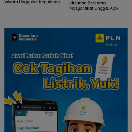
Wisata Unggulan Kepulauan
Iduladha Bersama
Riau
Masyarakat Lingga, Ajak
Perkuat Nilai Pengorbanan
dan Solidaritas