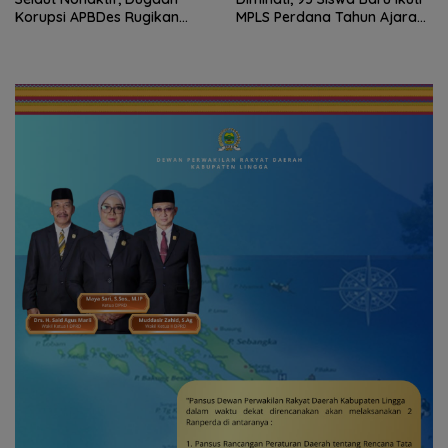
Korupsi APBDes Rugikan
MPLS Perdana Tahun Ajaran
Negara Rp533 Juta
2026