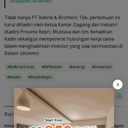
Tidak hanya PT Bakrie & Brothers Tbk, pertemuan ini
turut dihadiri oleh Ketua Kamar Dagang dan Industri
(Kadin) Provinsi Kepri, Mustava dan tim. Kehadiran
Kadin sekaligus mempererat hubungan kerja sama
dalam menghadirkan investor yang siap berinvestasi di
Batam. (dn/emr)
#BakrieGroup
#BPBatam
#energi
#investasi
#Kadin
#KadinKepri
X
Baca Juga
Konjen RI Johor Dukung
Ratusan Wisatawan Malaysia