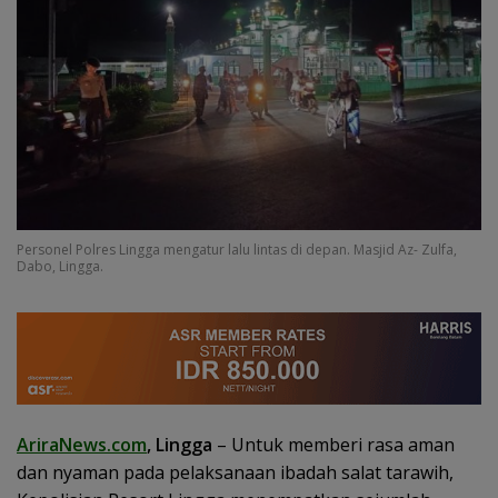
Personel Polres Lingga mengatur lalu lintas di depan. Masjid Az- Zulfa,
Dabo, Lingga.
AriraNews.com
, Lingga
– Untuk memberi rasa aman
dan nyaman pada pelaksanaan ibadah salat tarawih,