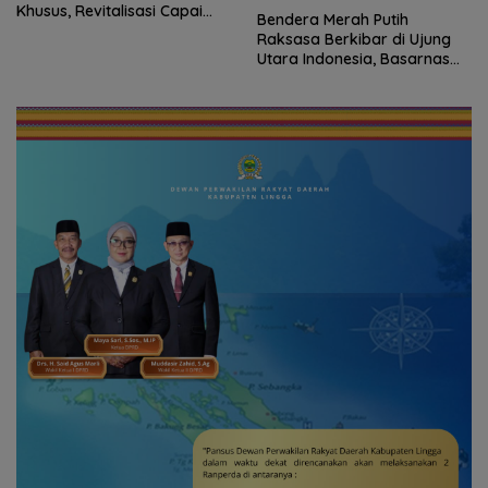
asi Capai
Perbatasan, Lan
Bendera Merah Putih
Bersama Instansi
Raksasa Berkibar di Ujung
Meriahkan Persi
Utara Indonesia, Basarnas
Ke-81 RI
Natuna Gaungkan
Nasionalisme dari Wilayah
Perbatasan