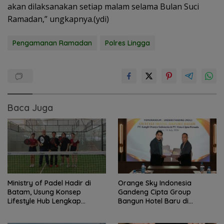
akan dilaksanakan setiap malam selama Bulan Suci
Ramadan,” ungkapnya.(ydi)
Pengamanan Ramadan
Polres Lingga
Baca Juga
Ministry of Padel Hadir di
Orange Sky Indonesia
Batam, Usung Konsep
Gandeng Cipta Group
Lifestyle Hub Lengkap
Bangun Hotel Baru di
dengan Sauna dan Kolam Air
Kawasan Bandara Batam,
Dingin
Target Beroperasi 2027