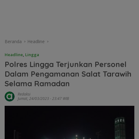
Beranda
Headline
Headline
,
Lingga
Polres Lingga Terjunkan Personel
Dalam Pengamanan Salat Tarawih
Selama Ramadan
Redaksi
Jumat, 24/03/2023 - 23:47 WIB