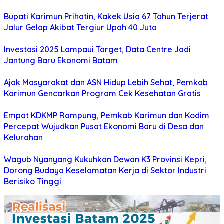
Bupati Karimun Prihatin, Kakek Usia 67 Tahun Terjerat
Jalur Gelap Akibat Tergiur Upah 40 Juta
Investasi 2025 Lampaui Target, Data Centre Jadi
Jantung Baru Ekonomi Batam
Ajak Masyarakat dan ASN Hidup Lebih Sehat, Pemkab
Karimun Gencarkan Program Cek Kesehatan Gratis
Empat KDKMP Rampung, Pemkab Karimun dan Kodim
Percepat Wujudkan Pusat Ekonomi Baru di Desa dan
Kelurahan
Wagub Nyanyang Kukuhkan Dewan K3 Provinsi Kepri,
Dorong Budaya Keselamatan Kerja di Sektor Industri
Berisiko Tinggi