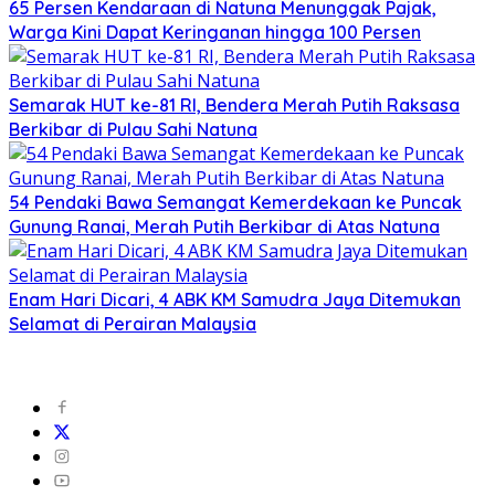
65 Persen Kendaraan di Natuna Menunggak Pajak,
Warga Kini Dapat Keringanan hingga 100 Persen
Semarak HUT ke-81 RI, Bendera Merah Putih Raksasa
Berkibar di Pulau Sahi Natuna
54 Pendaki Bawa Semangat Kemerdekaan ke Puncak
Gunung Ranai, Merah Putih Berkibar di Atas Natuna
Enam Hari Dicari, 4 ABK KM Samudra Jaya Ditemukan
Selamat di Perairan Malaysia