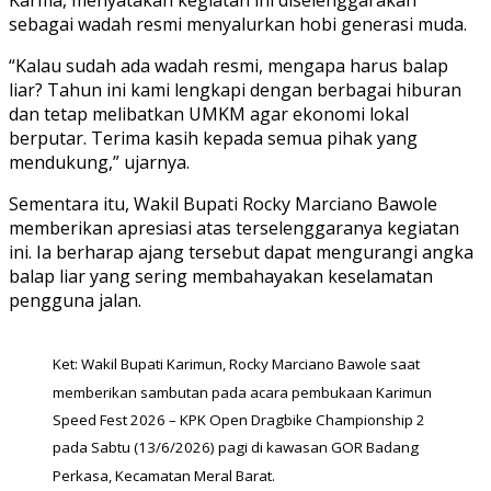
Karma, menyatakan kegiatan ini diselenggarakan
sebagai wadah resmi menyalurkan hobi generasi muda.
“Kalau sudah ada wadah resmi, mengapa harus balap
liar? Tahun ini kami lengkapi dengan berbagai hiburan
dan tetap melibatkan UMKM agar ekonomi lokal
berputar. Terima kasih kepada semua pihak yang
mendukung,” ujarnya.
Sementara itu, Wakil Bupati Rocky Marciano Bawole
memberikan apresiasi atas terselenggaranya kegiatan
ini. Ia berharap ajang tersebut dapat mengurangi angka
balap liar yang sering membahayakan keselamatan
pengguna jalan.
Ket: Wakil Bupati Karimun, Rocky Marciano Bawole saat
memberikan sambutan pada acara pembukaan Karimun
Speed Fest 2026 – KPK Open Dragbike Championship 2
pada Sabtu (13/6/2026) pagi di kawasan GOR Badang
Perkasa, Kecamatan Meral Barat.