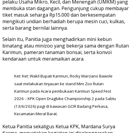
pelaku Usaha Mikro, Kecil, dan Menengah (UMKM) yang
membuka stan dagangan. Pengunjung cukup membayar
tiket masuk seharga Rp15.000 dan berkesempatan
mengikuti undian berhadiah berupa mesin cuci, kulkas,
serta barang bernilai lainnya.
Selain itu, Panitia juga menghadirkan mini kebun
binatang atau minizoo yang bekerja sama dengan Rutan
Karimun, pameran tanaman bonsai, serta konvoi
kendaraan untuk meramaikan acara.
Ket: Ket: Wakil Bupati Karimun, Rocky Marciano Bawole
saat melakukan tinjauan ke stand Mini Zoo Rutan
Karimun pada Acara pembukaan Karimun Speed Fest
2026 – KPK Open Dragbike Championship 2 pada Sabtu
(13/6/2026) pagi di kawasan GOR Badang Perkasa,
Kecamatan Meral Barat.
Ketua Panitia sekaligus Ketua KPK, Mardana Surya