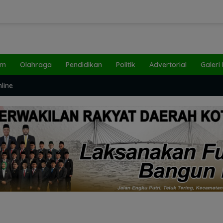
um
Olahraga
Pendidikan
Politik
Advertorial
Galeri
line