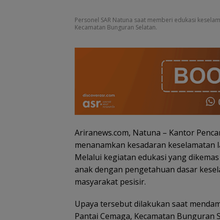
Personel SAR Natuna saat memberi edukasi keselamat
Kecamatan Bunguran Selatan.
Ariranews.com, Natuna – Kantor Penca
menanamkan kesadaran keselamatan la
Melalui kegiatan edukasi yang dikemas
anak dengan pengetahuan dasar kesela
masyarakat pesisir.
Upaya tersebut dilakukan saat mendamp
Pantai Cemaga, Kecamatan Bunguran Sel