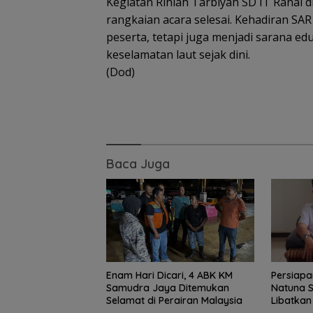
Kegiatan Rihlah Tarbiyah SD IT Ranai
rangkaian acara selesai. Kehadiran S
peserta, tetapi juga menjadi sarana 
keselamatan laut sejak dini.
(Dod)
Baca Juga
Enam Hari Dicari, 4 ABK KM
Persiapa
Samudra Jaya Ditemukan
Natuna S
Selamat di Perairan Malaysia
Libatkan