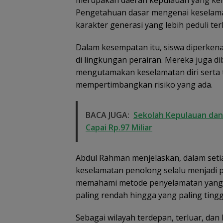
merupakan daerah kepulauan yang keh
Pengetahuan dasar mengenai keselamat
karakter generasi yang lebih peduli ter
Dalam kesempatan itu, siswa diperkena
di lingkungan perairan. Mereka juga 
mengutamakan keselamatan diri serta 
mempertimbangkan risiko yang ada.
BACA JUGA:
Sekolah Kepulauan dan 
Capai Rp.97 Miliar
Abdul Rahman menjelaskan, dalam seti
keselamatan penolong selalu menjadi pr
memahami metode penyelamatan yang be
paling rendah hingga yang paling tingg
Sebagai wilayah terdepan, terluar, da