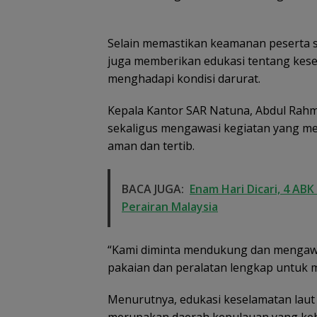
Selain memastikan keamanan peserta se
juga memberikan edukasi tentang kese
menghadapi kondisi darurat.
Kepala Kantor SAR Natuna, Abdul Rah
sekaligus mengawasi kegiatan yang me
aman dan tertib.
BACA JUGA:
Enam Hari Dicari, 4 AB
Perairan Malaysia
“Kami diminta mendukung dan mengawasi
pakaian dan peralatan lengkap untuk m
Menurutnya, edukasi keselamatan laut 