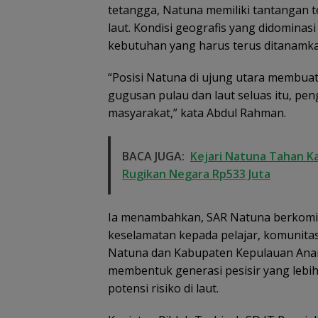
tetangga, Natuna memiliki tantangan
laut. Kondisi geografis yang didomina
kebutuhan yang harus terus ditanamk
“Posisi Natuna di ujung utara membuat
gugusan pulau dan laut seluas itu, p
masyarakat,” kata Abdul Rahman.
BACA JUGA:
Kejari Natuna Tahan K
Rugikan Negara Rp533 Juta
Ia menambahkan, SAR Natuna berkomi
keselamatan kepada pelajar, komunitas
Natuna dan Kabupaten Kepulauan Ana
membentuk generasi pesisir yang lebih
potensi risiko di laut.