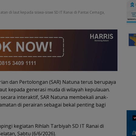
an di laut kepada siswa-siswi SD IT Ranai di Pantai Cemaga,
rian dan Pertolongan (SAR) Natuna terus berupaya
ut kepada generasi muda di wilayah kepulauan.
 secara interaktif, SAR Natuna membekali anak-
matan di perairan sebagai bekal penting bagi
ingi kegiatan Rihlah Tarbiyah SD IT Ranai di
atan, Sabtu (6/6/2026).