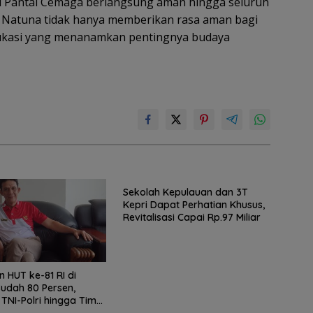
 di Pantai Cemaga berlangsung aman hingga seluruh
AR Natuna tidak hanya memberikan rasa aman bagi
edukasi yang menanamkan pentingnya budaya
Sekolah Kepulauan dan 3T
Kepri Dapat Perhatian Khusus,
Revitalisasi Capai Rp.97 Miliar
n HUT ke-81 RI di
udah 80 Persen,
 TNI-Polri hingga Tim