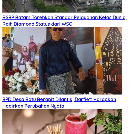
RSBP Batam Torehkan Standar Pelayanan Kelas Dunia,
Raih Diamond Status dari WSO
BPD Desa Batu Berapit Dilantik, Darfiet: Harapkan
Hadirkan Perubahan Nyata