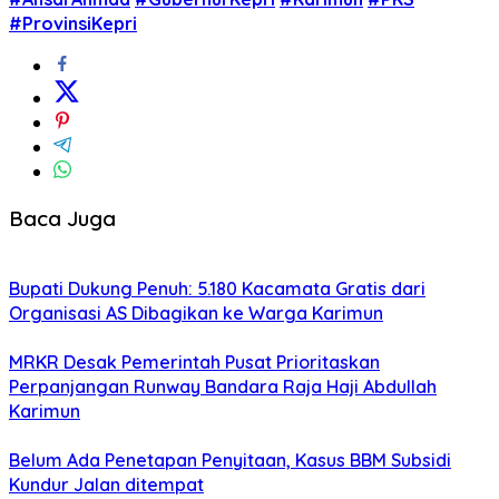
#ProvinsiKepri
Baca Juga
Bupati Dukung Penuh: 5.180 Kacamata Gratis dari
Organisasi AS Dibagikan ke Warga Karimun
MRKR Desak Pemerintah Pusat Prioritaskan
Perpanjangan Runway Bandara Raja Haji Abdullah
Karimun
Belum Ada Penetapan Penyitaan, Kasus BBM Subsidi
Kundur Jalan ditempat