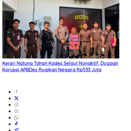
Kejari Natuna Tahan Kades Selaut Nonaktif, Dugaan
Korupsi APBDes Rugikan Negara Rp533 Juta