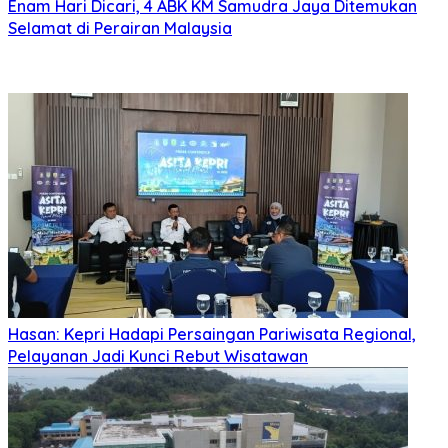
Enam Hari Dicari, 4 ABK KM Samudra Jaya Ditemukan
Selamat di Perairan Malaysia
Hasan: Kepri Hadapi Persaingan Pariwisata Regional,
Pelayanan Jadi Kunci Rebut Wisatawan