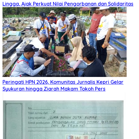
Lingga, Ajak Perkuat Nilai Pengorbanan dan Solidaritas
Peringati HPN 2026, Komunitas Jurnalis Kepri Gelar
Syukuran hingga Ziarah Makam Tokoh Pers