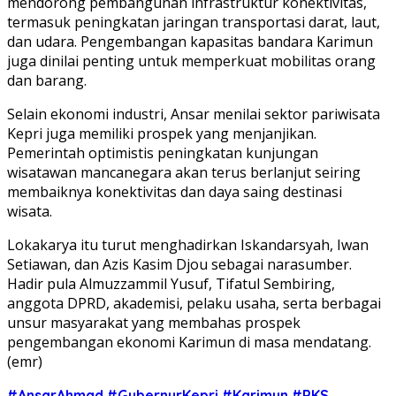
mendorong pembangunan infrastruktur konektivitas,
termasuk peningkatan jaringan transportasi darat, laut,
dan udara. Pengembangan kapasitas bandara Karimun
juga dinilai penting untuk memperkuat mobilitas orang
dan barang.
Selain ekonomi industri, Ansar menilai sektor pariwisata
Kepri juga memiliki prospek yang menjanjikan.
Pemerintah optimistis peningkatan kunjungan
wisatawan mancanegara akan terus berlanjut seiring
membaiknya konektivitas dan daya saing destinasi
wisata.
Lokakarya itu turut menghadirkan Iskandarsyah, Iwan
Setiawan, dan Azis Kasim Djou sebagai narasumber.
Hadir pula Almuzzammil Yusuf, Tifatul Sembiring,
anggota DPRD, akademisi, pelaku usaha, serta berbagai
unsur masyarakat yang membahas prospek
pengembangan ekonomi Karimun di masa mendatang.
(emr)
#AnsarAhmad
#GubernurKepri
#Karimun
#PKS