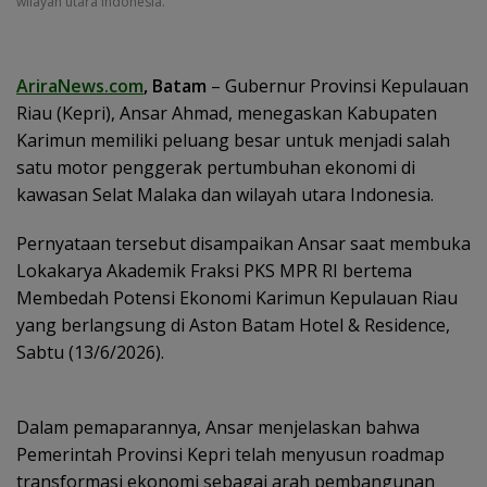
wilayah utara Indonesia.
AriraNews.com
, Batam
– Gubernur Provinsi Kepulauan
Riau (Kepri), Ansar Ahmad, menegaskan Kabupaten
Karimun memiliki peluang besar untuk menjadi salah
satu motor penggerak pertumbuhan ekonomi di
kawasan Selat Malaka dan wilayah utara Indonesia.
Pernyataan tersebut disampaikan Ansar saat membuka
Lokakarya Akademik Fraksi PKS MPR RI bertema
Membedah Potensi Ekonomi Karimun Kepulauan Riau
yang berlangsung di Aston Batam Hotel & Residence,
Sabtu (13/6/2026).
Dalam pemaparannya, Ansar menjelaskan bahwa
Pemerintah Provinsi Kepri telah menyusun roadmap
transformasi ekonomi sebagai arah pembangunan