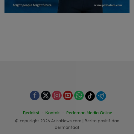
Redaksi
Kontak
Pedoman Media Online
© copyright 2026 AriraNews.com | Berita positif dan
bermanfaat