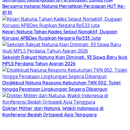
Bersama Instansi Natuna Meriahkan Persiapan HUT Ke-
81 RI
Kejari Natuna Tahan Kades Selaut Nonaktif, Dugaan
Korupsi APBDes Rugikan Negara Rp533 Juta
Sekolah Rakyat Natuna Kian Diminati, 93 Siswa Baru Ikuti
MPLS Perdana Tahun Ajaran 2026
Disdikbud Natuna Respons Kebutuhan TKN 002, Toilet
hingga Penataan Lingkungan Segera Dibangun
Dokter Militer dari Natuna, Wakili Indonesia di
Konferensi Bedah Ortopedi Asia Tenggara