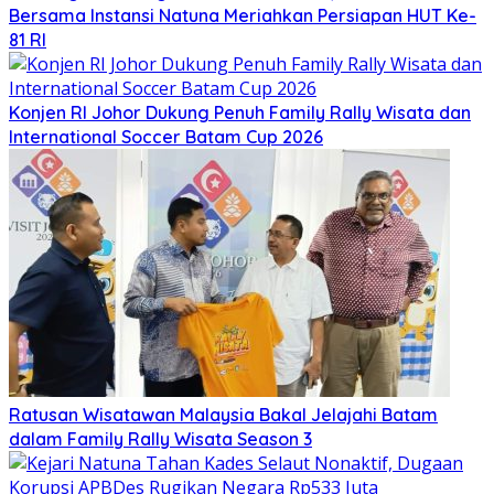
Bersama Instansi Natuna Meriahkan Persiapan HUT Ke-
81 RI
Konjen RI Johor Dukung Penuh Family Rally Wisata dan
International Soccer Batam Cup 2026
Ratusan Wisatawan Malaysia Bakal Jelajahi Batam
dalam Family Rally Wisata Season 3