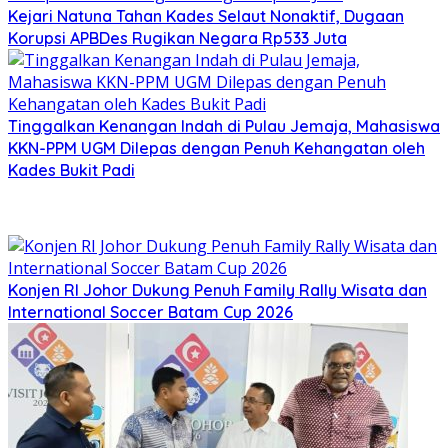
Kejari Natuna Tahan Kades Selaut Nonaktif, Dugaan
Korupsi APBDes Rugikan Negara Rp533 Juta
Tinggalkan Kenangan Indah di Pulau Jemaja, Mahasiswa
KKN-PPM UGM Dilepas dengan Penuh Kehangatan oleh
Kades Bukit Padi
Konjen RI Johor Dukung Penuh Family Rally Wisata dan
International Soccer Batam Cup 2026