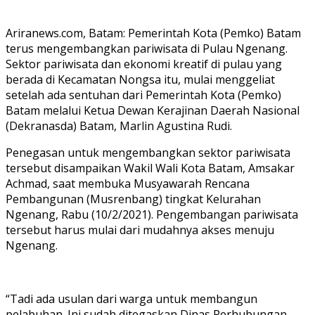
Ariranews.com, Batam: Pemerintah Kota (Pemko) Batam
terus mengembangkan pariwisata di Pulau Ngenang.
Sektor pariwisata dan ekonomi kreatif di pulau yang
berada di Kecamatan Nongsa itu, mulai menggeliat
setelah ada sentuhan dari Pemerintah Kota (Pemko)
Batam melalui Ketua Dewan Kerajinan Daerah Nasional
(Dekranasda) Batam, Marlin Agustina Rudi.
Penegasan untuk mengembangkan sektor pariwisata
tersebut disampaikan Wakil Wali Kota Batam, Amsakar
Achmad, saat membuka Musyawarah Rencana
Pembangunan (Musrenbang) tingkat Kelurahan
Ngenang, Rabu (10/2/2021). Pengembangan pariwisata
tersebut harus mulai dari mudahnya akses menuju
Ngenang.
“Tadi ada usulan dari warga untuk membangun
pelabuhan. Ini sudah ditegaskan Dinas Perhubungan