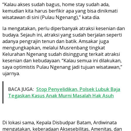
“Kalau akses sudah bagus, home stay sudah ada,
kemudian kita harus berfikir apa yang bisa dinikmati
wisatawan di sini (Pulau Ngenang),” kata dia.
Ia mengatakan, perlu diperbanyak atraksi kesenian dan
budaya. Sejauh ini, atraksi yang sudah berjalan seperti
adanya pengrajin tenun dan batik. Amsakar juga
mengungkapkan, melalui Musrenbang tingkat
Kelurahan Ngenang sudah disinggung terkait atraksi
kesenian dan kebudayaan. “Kalau semua ini dilakukan,
saya optimistis Pulau Ngenang jadi tujuan wisatawan,”
ujarnya.
BACA JUGA:
Stop Penyelidikan, Polsek Lubuk Baja
Tegaskan Kasus Anak Murni Masalah Hak Asuh
Di lokasi sama, Kepala Disbudpar Batam, Ardiwinata
mengatakan, keberadaan Aksesebilitas, Amenitas, dan