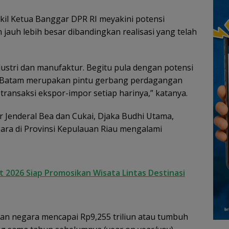
kil Ketua Banggar DPR RI meyakini potensi
jauh lebih besar dibandingkan realisasi yang telah
ustri dan manufaktur. Begitu pula dengan potensi
. Batam merupakan pintu gerbang perdagangan
transaksi ekspor-impor setiap harinya,” katanya.
 Jenderal Bea dan Cukai, Djaka Budhi Utama,
a di Provinsi Kepulauan Riau mengalami
t 2026 Siap Promosikan Wisata Lintas Destinasi
atan negara mencapai Rp9,255 triliun atau tumbuh