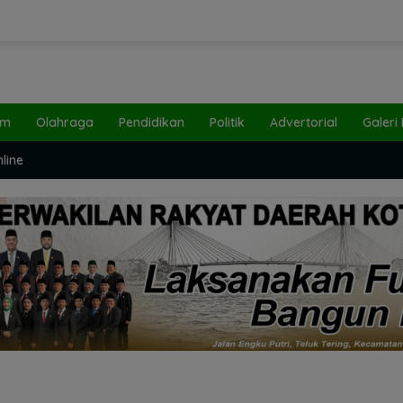
um
Olahraga
Pendidikan
Politik
Advertorial
Galeri
line