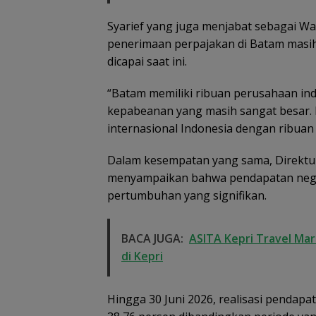
Syarief yang juga menjabat sebagai Wa
penerimaan perpajakan di Batam masih 
dicapai saat ini.
“Batam memiliki ribuan perusahaan ind
kepabeanan yang masih sangat besar
internasional Indonesia dengan ribuan 
Dalam kesempatan yang sama, Direktur
menyampaikan bahwa pendapatan negar
pertumbuhan yang signifikan.
BACA JUGA:
ASITA Kepri Travel Mar
di Kepri
Hingga 30 Juni 2026, realisasi pendap