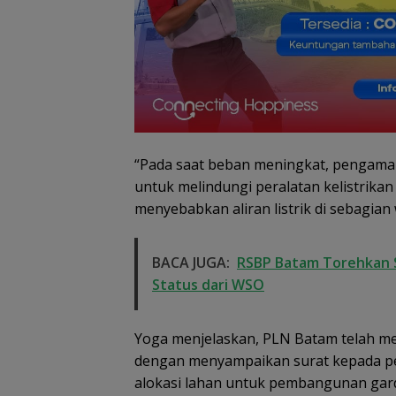
“Pada saat beban meningkat, pengaman
untuk melindungi peralatan kelistrikan 
menyebabkan aliran listrik di sebagian
BACA JUGA:
RSBP Batam Torehkan S
Status dari WSO
Yoga menjelaskan, PLN Batam telah mel
dengan menyampaikan surat kepada pe
alokasi lahan untuk pembangunan gar