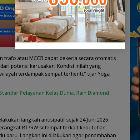
 trafo atau MCCB dapat bekerja secara otomatis
dari potensi kerusakan. Kondisi inilah yang
 wilayah terdampak sempat terhenti,” ujar Yoga.
tandar Pelayanan Kelas Dunia, Raih Diamond
akukan langkah antisipatif sejak 24 Juni 2026
rangkat RT/RW setempat terkait kebutuhan
du baru. Langkah ini dilakukan agar penambahan