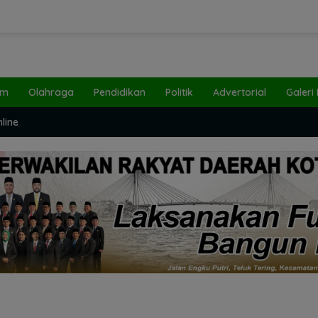
um
Olahraga
Pendidikan
Politik
Advertorial
Galeri
line