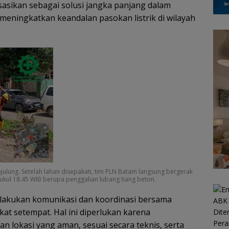
isasikan sebagai solusi jangka panjang dalam
meningkatkan keandalan pasokan listrik di wilayah
ulung. Setelah lahan disepakati, tim PLN Batam langsung bergerak
pukul 18.45 WIB berupa penggalian lubang tiang beton.
lakukan komunikasi dan koordinasi bersama
t setempat. Hal ini diperlukan karena
okasi yang aman, sesuai secara teknis, serta