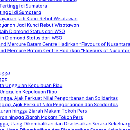
rtinggi di Sumatera
layanan Jadi Kunci Rebut Wisatawan
ih Diamond Status dari WSO
d Mercure Batam Centre Hadirkan “Flavours of Nusantar
ngga
a Unggulan Kepulauan Riau
ga, Ajak Perkuat Nilai Pengorbanan dan Solidaritas
kuran hingga Ziarah Makam Tokoh Pers