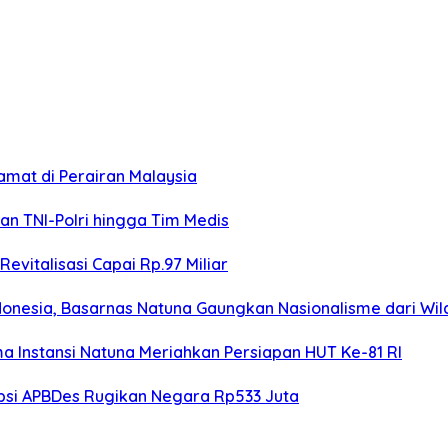
amat di Perairan Malaysia
kan TNI-Polri hingga Tim Medis
evitalisasi Capai Rp.97 Miliar
ndonesia, Basarnas Natuna Gaungkan Nasionalisme dari Wi
 Instansi Natuna Meriahkan Persiapan HUT Ke-81 RI
upsi APBDes Rugikan Negara Rp533 Juta