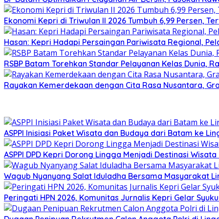
Ekonomi Kepri di Triwulan II 2026 Tumbuh 6,99 Persen, Te
Hasan: Kepri Hadapi Persaingan Pariwisata Regional, Pe
RSBP Batam Torehkan Standar Pelayanan Kelas Dunia, Ra
Rayakan Kemerdekaan dengan Cita Rasa Nusantara, Gran
ASPPI Inisiasi Paket Wisata dan Budaya dari Batam ke Li
ASPPI DPD Kepri Dorong Lingga Menjadi Destinasi Wisat
Wagub Nyanyang Salat Iduladha Bersama Masyarakat Ling
Peringati HPN 2026, Komunitas Jurnalis Kepri Gelar Syu