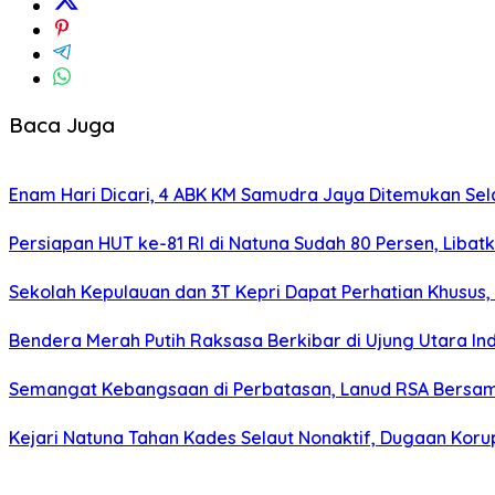
Baca Juga
Enam Hari Dicari, 4 ABK KM Samudra Jaya Ditemukan Sel
Persiapan HUT ke-81 RI di Natuna Sudah 80 Persen, Libat
Sekolah Kepulauan dan 3T Kepri Dapat Perhatian Khusus, R
Bendera Merah Putih Raksasa Berkibar di Ujung Utara I
Semangat Kebangsaan di Perbatasan, Lanud RSA Bersama
Kejari Natuna Tahan Kades Selaut Nonaktif, Dugaan Kor