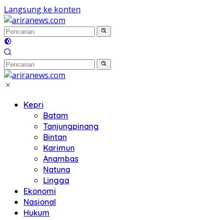
Langsung ke konten
Kepri
Batam
Tanjungpinang
Bintan
Karimun
Anambas
Natuna
Lingga
Ekonomi
Nasional
Hukum