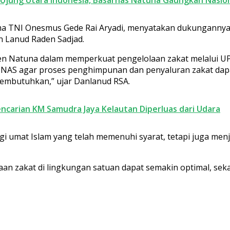
ma TNI Onesmus Gede Rai Aryadi, menyatakan dukungannya
n Lanud Raden Sadjad.
n Natuna dalam memperkuat pengelolaan zakat melalui UP
AS agar proses penghimpunan dan penyaluran zakat dapat 
embutuhkan,” ujar Danlanud RSA.
encarian KM Samudra Jaya Kelautan Diperluas dari Udara
umat Islam yang telah memenuhi syarat, tetapi juga menja
lolaan zakat di lingkungan satuan dapat semakin optimal