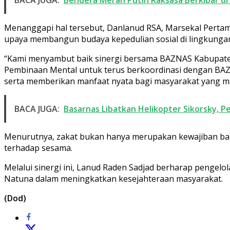
Menanggapi hal tersebut, Danlanud RSA, Marsekal Perta
upaya membangun budaya kepedulian sosial di lingkunga
“Kami menyambut baik sinergi bersama BAZNAS Kabupate
Pembinaan Mental untuk terus berkoordinasi dengan BAZN
serta memberikan manfaat nyata bagi masyarakat yang m
BACA JUGA:
Basarnas Libatkan Helikopter Sikorsky, P
Menurutnya, zakat bukan hanya merupakan kewajiban bagi 
terhadap sesama.
Melalui sinergi ini, Lanud Raden Sadjad berharap penge
Natuna dalam meningkatkan kesejahteraan masyarakat.
(Dod)