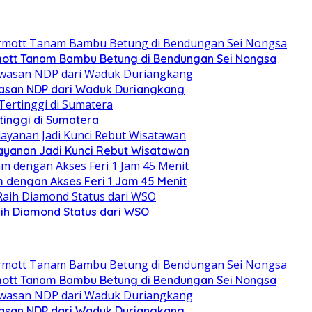
mott Tanam Bambu Betung di Bendungan Sei Nongsa
wasan NDP dari Waduk Duriangkang
rtinggi di Sumatera
layanan Jadi Kunci Rebut Wisatawan
am dengan Akses Feri 1 Jam 45 Menit
ih Diamond Status dari WSO
mott Tanam Bambu Betung di Bendungan Sei Nongsa
wasan NDP dari Waduk Duriangkang