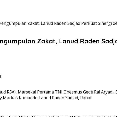
engumpulan Zakat, Lanud Raden Sadjad Perkuat Sinergi 
ngumpulan Zakat, Lanud Raden Sadja
B
d RSA), Marsekal Pertama TNI Onesmus Gede Rai Aryadi, S.
y Markas Komando Lanud Raden Sadjad, Ranai.