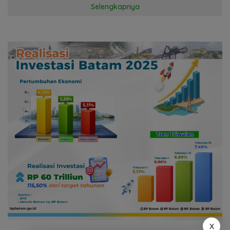
Selengkapnya
X