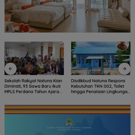
Sekolah Rakyat Natuna Kian
Disdikbud Natuna Respons
Diminati, 93 Siswa Baru Ikuti
Kebutuhan TKN 002, Toilet
MPLS Perdana Tahun Ajaran
hingga Penataan Lingkungan
2026
Segera Dibangun