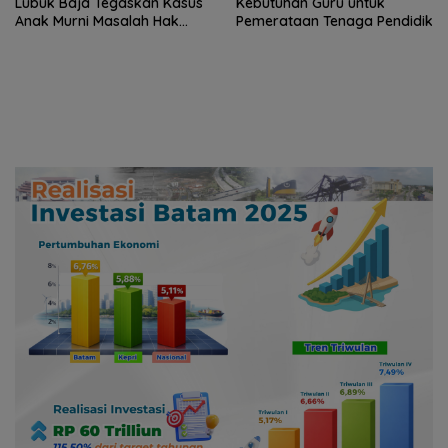
Lubuk Baja Tegaskan Kasus
Kebutuhan Guru untuk
Anak Murni Masalah Hak
Pemerataan Tenaga Pendidik
Asuh