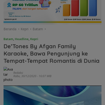
Beranda
Kepri
Batam
Batam
,
Headline
,
Kepri
De’Tones By Afgan Family
Karaoke, Bawa Pengunjung ke
Tempat-Tempat Romantis di Dunia
Redaksi
Rabu, 30/12/2020 - 16:07 WIB