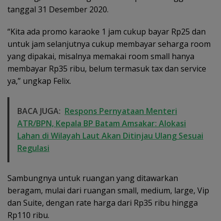
tanggal 31 Desember 2020.
“Kita ada promo karaoke 1 jam cukup bayar Rp25 dan
untuk jam selanjutnya cukup membayar seharga room
yang dipakai, misalnya memakai room small hanya
membayar Rp35 ribu, belum termasuk tax dan service
ya,” ungkap Felix.
BACA JUGA:
Respons Pernyataan Menteri
ATR/BPN, Kepala BP Batam Amsakar: Alokasi
Lahan di Wilayah Laut Akan Ditinjau Ulang Sesuai
Regulasi
Sambungnya untuk ruangan yang ditawarkan
beragam, mulai dari ruangan small, medium, large, Vip
dan Suite, dengan rate harga dari Rp35 ribu hingga
Rp110 ribu.