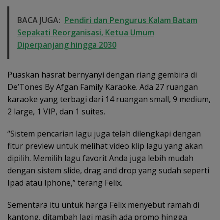
BACA JUGA:
Pendiri dan Pengurus Kalam Batam
Sepakati Reorganisasi, Ketua Umum
Diperpanjang hingga 2030
Puaskan hasrat bernyanyi dengan riang gembira di
De’Tones By Afgan Family Karaoke. Ada 27 ruangan
karaoke yang terbagi dari 14 ruangan small, 9 medium,
2 large, 1 VIP, dan 1 suites.
“Sistem pencarian lagu juga telah dilengkapi dengan
fitur preview untuk melihat video klip lagu yang akan
dipilih. Memilih lagu favorit Anda juga lebih mudah
dengan sistem slide, drag and drop yang sudah seperti
Ipad atau Iphone,” terang Felix.
Sementara itu untuk harga Felix menyebut ramah di
kantong, ditambah lagi masih ada promo hingga