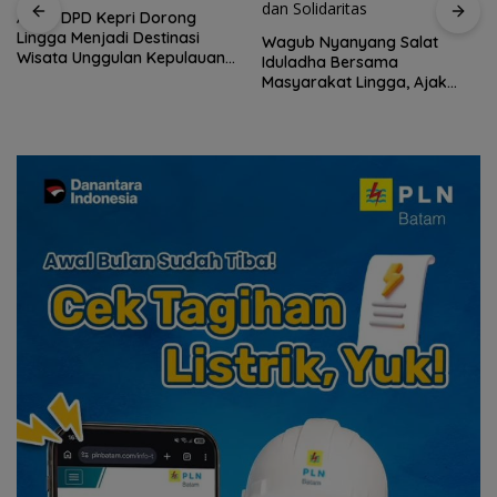
ASPPI DPD Kepri Dorong
Lingga Menjadi Destinasi
Wagub Nyanyang Salat
Wisata Unggulan Kepulauan
Iduladha Bersama
Riau
Masyarakat Lingga, Ajak
Perkuat Nilai Pengorbanan
dan Solidaritas