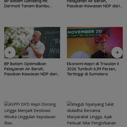
BP Batam Gandeng Mc
Pelayanan Air Bersih,
Dermott Tanam Bambu
Pasokan Kawasan NDP dari
Betung di Bendungan Sei
Waduk Duriangkang
Nongsa
BP Batam Optimalkan
Ekonomi Kepri di Triwulan II
Pelayanan Air Bersih,
2026 Tumbuh 6,99 Persen,
Pasokan Kawasan NDP dari
Tertinggi di Sumatera
Waduk Duriangkang