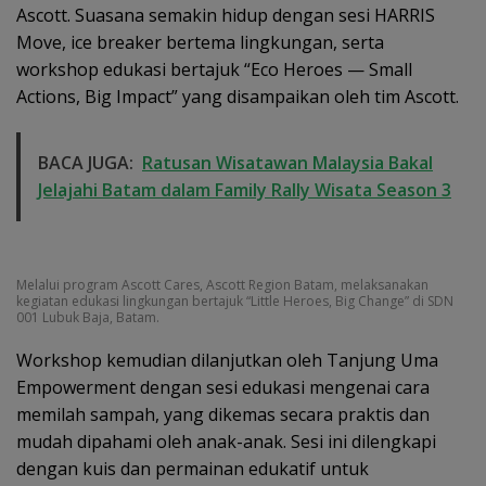
Ascott. Suasana semakin hidup dengan sesi HARRIS
Move, ice breaker bertema lingkungan, serta
workshop edukasi bertajuk “Eco Heroes — Small
Actions, Big Impact” yang disampaikan oleh tim Ascott.
BACA JUGA:
Ratusan Wisatawan Malaysia Bakal
Jelajahi Batam dalam Family Rally Wisata Season 3
Melalui program Ascott Cares, Ascott Region Batam, melaksanakan
kegiatan edukasi lingkungan bertajuk “Little Heroes, Big Change” di SDN
001 Lubuk Baja, Batam.
Workshop kemudian dilanjutkan oleh Tanjung Uma
Empowerment dengan sesi edukasi mengenai cara
memilah sampah, yang dikemas secara praktis dan
mudah dipahami oleh anak-anak. Sesi ini dilengkapi
dengan kuis dan permainan edukatif untuk