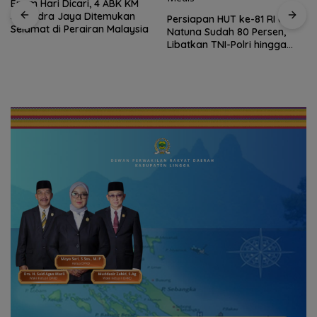
Enam Hari Dicari, 4 ABK KM
Samudra Jaya Ditemukan
Persiapan HUT ke-81 RI di
Selamat di Perairan Malaysia
Natuna Sudah 80 Persen,
Libatkan TNI-Polri hingga
Tim Medis