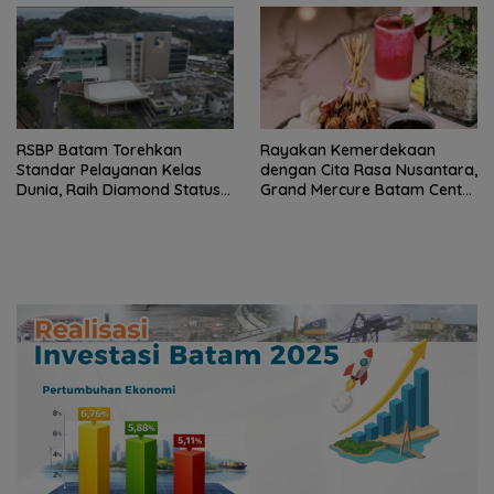
RSBP Batam Torehkan
Rayakan Kemerdekaan
Standar Pelayanan Kelas
dengan Cita Rasa Nusantara,
Dunia, Raih Diamond Status
Grand Mercure Batam Centre
dari WSO
Hadirkan “Flavours of
Nusantara”