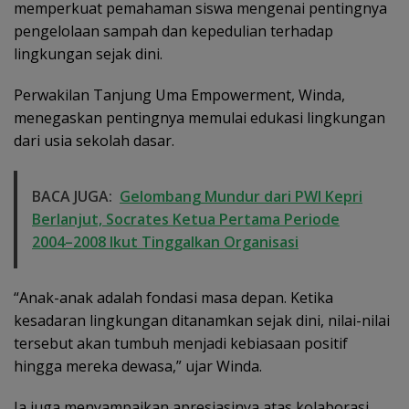
memperkuat pemahaman siswa mengenai pentingnya
pengelolaan sampah dan kepedulian terhadap
lingkungan sejak dini.
Perwakilan Tanjung Uma Empowerment, Winda,
menegaskan pentingnya memulai edukasi lingkungan
dari usia sekolah dasar.
BACA JUGA:
Gelombang Mundur dari PWI Kepri
Berlanjut, Socrates Ketua Pertama Periode
2004–2008 Ikut Tinggalkan Organisasi
“Anak-anak adalah fondasi masa depan. Ketika
kesadaran lingkungan ditanamkan sejak dini, nilai-nilai
tersebut akan tumbuh menjadi kebiasaan positif
hingga mereka dewasa,” ujar Winda.
Ia juga menyampaikan apresiasinya atas kolaborasi