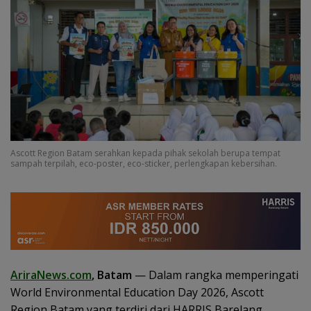
Ascott Region Batam serahkan kepada pihak sekolah berupa tempat
sampah terpilah, eco-poster, eco-sticker, perlengkapan kebersihan.
AriraNews.com
, Batam
— Dalam rangka memperingati
World Environmental Education Day 2026, Ascott
Region Batam yang terdiri dari HARRIS Barelang