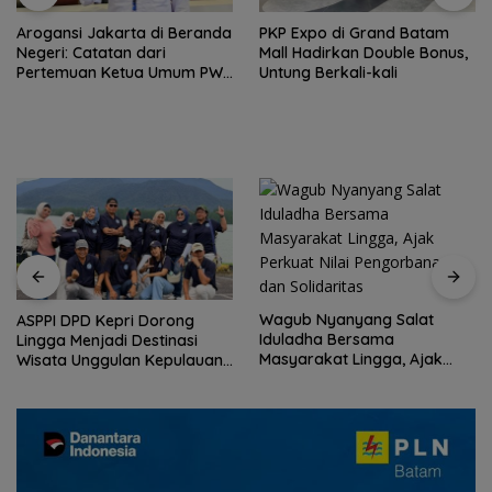
Arogansi Jakarta di Beranda
PKP Expo di Grand Batam
Negeri: Catatan dari
Mall Hadirkan Double Bonus,
Pertemuan Ketua Umum PWI
Untung Berkali-kali
dan KJK di Batam
Wagub Nyanyang Salat
ASPPI DPD Kepri Dorong
Iduladha Bersama
Lingga Menjadi Destinasi
Masyarakat Lingga, Ajak
Wisata Unggulan Kepulauan
Perkuat Nilai Pengorbanan
Riau
dan Solidaritas