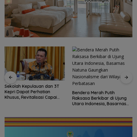
Sekolah Kepulauan dan 3T
Kepri Dapat Perhatian
Bendera Merah Putih
Khusus, Revitalisasi Capai
Raksasa Berkibar di Ujung
Rp.97 Miliar
Utara Indonesia, Basarnas
Natuna Gaungkan
Nasionalisme dari Wilayah
Perbatasan