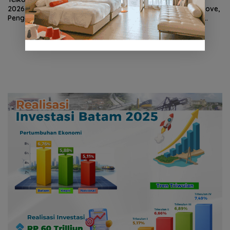
2026 Berkat Program
Tanam 2.100 Bibit Mangrove,
Pengembangan Talenta
Batam Jadi Bagian Aksi
Pemimpin Digital
Konservasi Nasional