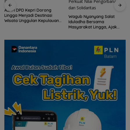
ASPPI DPD Kepri Dorong
Lingga Menjadi Destinasi
Wagub Nyanyang Salat
Wisata Unggulan Kepulauan
Iduladha Bersama
Riau
Masyarakat Lingga, Ajak
Perkuat Nilai Pengorbanan
dan Solidaritas