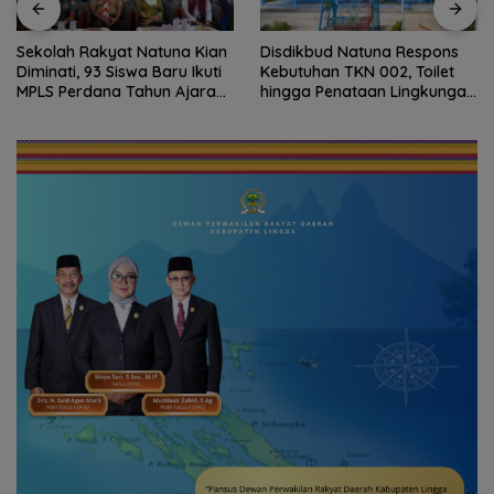
Sekolah Rakyat Natuna Kian
Disdikbud Natuna Respons
Diminati, 93 Siswa Baru Ikuti
Kebutuhan TKN 002, Toilet
MPLS Perdana Tahun Ajaran
hingga Penataan Lingkungan
2026
Segera Dibangun