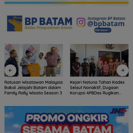
Ratusan Wisatawan Malaysia
Kejari Natuna Tahan Kades
Bakal Jelajahi Batam dalam
Selaut Nonaktif, Dugaan
Family Rally Wisata Season 3
Korupsi APBDes Rugikan
Negara Rp533 Juta