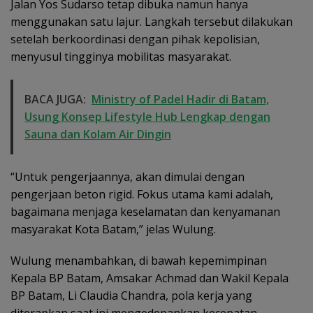
Jalan Yos Sudarso tetap dibuka namun hanya
menggunakan satu lajur. Langkah tersebut dilakukan
setelah berkoordinasi dengan pihak kepolisian,
menyusul tingginya mobilitas masyarakat.
BACA JUGA:
Ministry of Padel Hadir di Batam,
Usung Konsep Lifestyle Hub Lengkap dengan
Sauna dan Kolam Air Dingin
“Untuk pengerjaannya, akan dimulai dengan
pengerjaan beton rigid. Fokus utama kami adalah,
bagaimana menjaga keselamatan dan kenyamanan
masyarakat Kota Batam,” jelas Wulung.
Wulung menambahkan, di bawah kepemimpinan
Kepala BP Batam, Amsakar Achmad dan Wakil Kepala
BP Batam, Li Claudia Chandra, pola kerja yang
diterapkan saat ini mengedepankan kecepatan