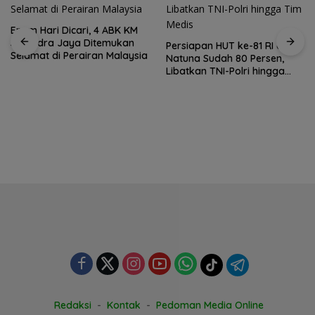
Enam Hari Dicari, 4 ABK KM
Samudra Jaya Ditemukan
Persiapan HUT ke-81 RI di
Selamat di Perairan Malaysia
Natuna Sudah 80 Persen,
Libatkan TNI-Polri hingga
Tim Medis
Redaksi
Kontak
Pedoman Media Online