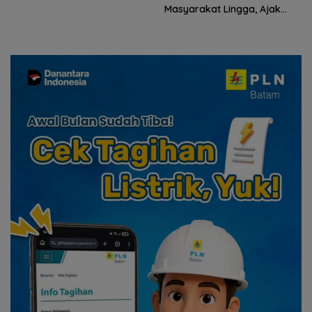
Riau
Masyarakat Lingga, Ajak
Perkuat Nilai Pengorbanan
dan Solidaritas