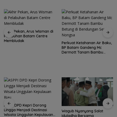
Akhir Pekan, Arus Wisman di
Pelabuhan Batam Centre
Membludak
Perkuat Ketahanan Air Baku,
BP Batam Gandeng Mc
Dermott Tanam Bambu
Betung di Bendungan Sei
Nongsa
ASPPI DPD Kepri Dorong
Lingga Menjadi Destinasi
Wagub Nyanyang Salat
Wisata Unggulan Kepulauan
Iduladha Bersama