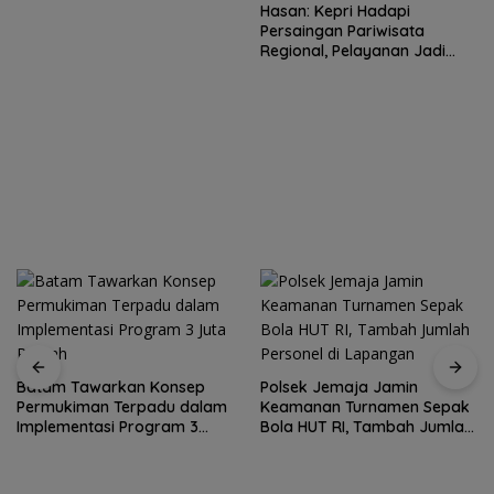
Hasan: Kepri Hadapi
Persaingan Pariwisata
Regional, Pelayanan Jadi
Kunci Rebut Wisatawan
Batam Tawarkan Konsep
Polsek Jemaja Jamin
Permukiman Terpadu dalam
Keamanan Turnamen Sepak
Implementasi Program 3
Bola HUT RI, Tambah Jumlah
Juta Rumah
Personel di Lapangan