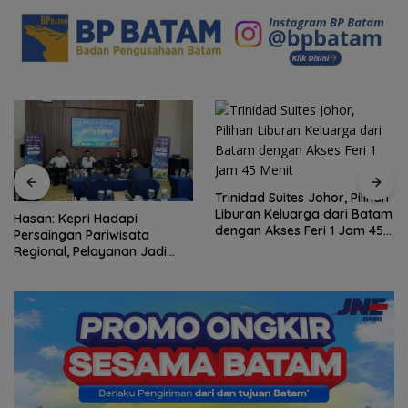
Trinidad Suites Johor, Pilihan
Liburan Keluarga dari Batam
RSBP Batam Torehkan
dengan Akses Feri 1 Jam 45
Standar Pelayanan Kelas
Menit
Dunia, Raih Diamond Status
dari WSO