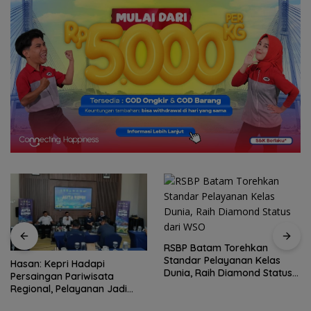
RSBP Batam Torehkan
Standar Pelayanan Kelas
Rayakan Kemerdekaan
Dunia, Raih Diamond Status
dengan Cita Rasa Nusantara,
dari WSO
Grand Mercure Batam Centre
Hadirkan “Flavours of