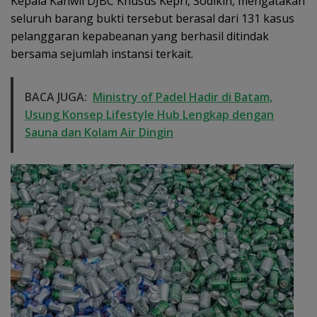
Kepala Kanwil DJBC Khusus Kepri, Sodikin, mengatakan
seluruh barang bukti tersebut berasal dari 131 kasus
pelanggaran kepabeanan yang berhasil ditindak
bersama sejumlah instansi terkait.
BACA JUGA:
Ministry of Padel Hadir di Batam,
Usung Konsep Lifestyle Hub Lengkap dengan
Sauna dan Kolam Air Dingin