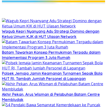
Wagub Kepri Nyanyang Adu Strategi Domino dengan
Ketua Umum KJK di HUT Ulasan Network
Batam Tawarkan Konsep Permukiman Terpadu dalam
Implementasi Program 3 Juta Rumah
Polsek Jemaja Jamin Keamanan Turnamen Sepak Bola
HUT RI, Tambah Jumlah Personel di Lapangan
Akhir Pekan, Arus Wisman di Pelabuhan Batam Centre
Membludak