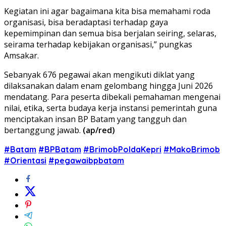
Kegiatan ini agar bagaimana kita bisa memahami roda
organisasi, bisa beradaptasi terhadap gaya
kepemimpinan dan semua bisa berjalan seiring, selaras,
seirama terhadap kebijakan organisasi,” pungkas
Amsakar.
Sebanyak 676 pegawai akan mengikuti diklat yang
dilaksanakan dalam enam gelombang hingga Juni 2026
mendatang. Para peserta dibekali pemahaman mengenai
nilai, etika, serta budaya kerja instansi pemerintah guna
menciptakan insan BP Batam yang tangguh dan
bertanggung jawab.
(ap/red)
#Batam
#BPBatam
#BrimobPoldaKepri
#MakoBrimob
#Orientasi
#pegawaibpbatam