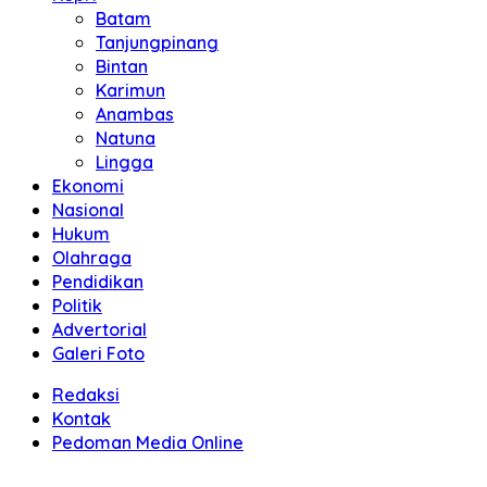
Batam
Tanjungpinang
Bintan
Karimun
Anambas
Natuna
Lingga
Ekonomi
Nasional
Hukum
Olahraga
Pendidikan
Politik
Advertorial
Galeri Foto
Redaksi
Kontak
Pedoman Media Online