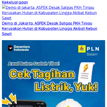
Kekeluargaan
Demo di Jakarta, ASPEK Desak Satgas PKH Tinjau
Kerusakan Hutan di Kabupaten Lingga Akibat Kebun
Sawit