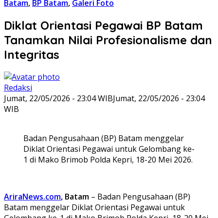
Batam
,
BP Batam
,
Galeri Foto
Diklat Orientasi Pegawai BP Batam
Tanamkan Nilai Profesionalisme dan
Integritas
Redaksi
Jumat, 22/05/2026 - 23:04 WIB
Jumat, 22/05/2026 - 23:04
WIB
Badan Pengusahaan (BP) Batam menggelar
Diklat Orientasi Pegawai untuk Gelombang ke-
1 di Mako Brimob Polda Kepri, 18-20 Mei 2026.
AriraNews.com
, Batam
– Badan Pengusahaan (BP)
Batam menggelar Diklat Orientasi Pegawai untuk
Gelombang ke-1 di Mako Brimob Polda Kepri, 18-20 Mei