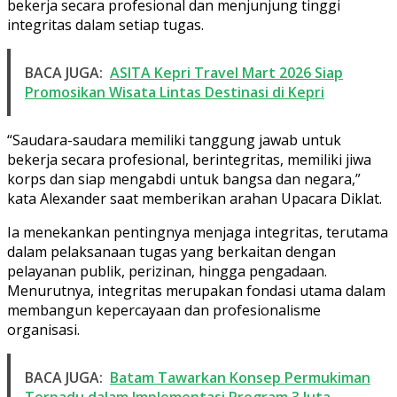
bekerja secara profesional dan menjunjung tinggi
integritas dalam setiap tugas.
BACA JUGA:
ASITA Kepri Travel Mart 2026 Siap
Promosikan Wisata Lintas Destinasi di Kepri
“Saudara-saudara memiliki tanggung jawab untuk
bekerja secara profesional, berintegritas, memiliki jiwa
korps dan siap mengabdi untuk bangsa dan negara,”
kata Alexander saat memberikan arahan Upacara Diklat.
Ia menekankan pentingnya menjaga integritas, terutama
dalam pelaksanaan tugas yang berkaitan dengan
pelayanan publik, perizinan, hingga pengadaan.
Menurutnya, integritas merupakan fondasi utama dalam
membangun kepercayaan dan profesionalisme
organisasi.
BACA JUGA:
Batam Tawarkan Konsep Permukiman
Terpadu dalam Implementasi Program 3 Juta