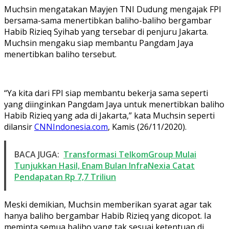
Muchsin mengatakan Mayjen TNI Dudung mengajak FPI
bersama-sama menertibkan baliho-baliho bergambar
Habib Rizieq Syihab yang tersebar di penjuru Jakarta.
Muchsin mengaku siap membantu Pangdam Jaya
menertibkan baliho tersebut.
“Ya kita dari FPI siap membantu bekerja sama seperti
yang diinginkan Pangdam Jaya untuk menertibkan baliho
Habib Rizieq yang ada di Jakarta,” kata Muchsin seperti
dilansir
CNNIndonesia.com
, Kamis (26/11/2020).
BACA JUGA:
Transformasi TelkomGroup Mulai
Tunjukkan Hasil, Enam Bulan InfraNexia Catat
Pendapatan Rp 7,7 Triliun
Meski demikian, Muchsin memberikan syarat agar tak
hanya baliho bergambar Habib Rizieq yang dicopot. Ia
meminta semua baliho yang tak sesuai ketentuan di