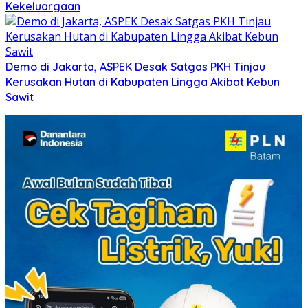
Kekeluargaan
Demo di Jakarta, ASPEK Desak Satgas PKH Tinjau
Kerusakan Hutan di Kabupaten Lingga Akibat Kebun
Sawit