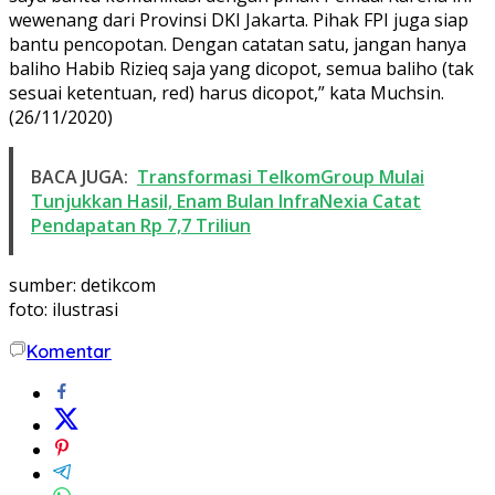
wewenang dari Provinsi DKI Jakarta. Pihak FPI juga siap
bantu pencopotan. Dengan catatan satu, jangan hanya
baliho Habib Rizieq saja yang dicopot, semua baliho (tak
sesuai ketentuan, red) harus dicopot,” kata Muchsin.
(26/11/2020)
BACA JUGA:
Transformasi TelkomGroup Mulai
Tunjukkan Hasil, Enam Bulan InfraNexia Catat
Pendapatan Rp 7,7 Triliun
sumber: detikcom
foto: ilustrasi
Komentar