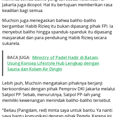
Jakarta juga dicopot. Hal itu bertujuan memberikan rasa
keadilan bagi semua.
Muchsin juga menegaskan bahwa baliho-baliho
bergambar Habib Rizieq itu bukan dipasang pihak FPI. Ia
menyebut baliho hingga spanduk-spanduk itu dipasang
masyarakat dan para pendukung Habib Rizieq secara
sukarela.
BACA JUGA:
Ministry of Padel Hadir di Batam,
Usung Konsep Lifestyle Hub Lengkap dengan
Sauna dan Kolam Air Dingin
Lebih jauh, Muchsin mengatakan pihaknya berjanji
berkoordinasi dengan pihak Pemprov DKI Jakarta melalui
Satpol PP. Sebab, menurutnya, Satpol PP-lah yang
memiliki kewenangan menindak baliho-baliho tersebut.
“Beliau (Pangdam, red) minta saya untuk bantu. Ya nanti
saya bantu komunikasi dengan pihak Pemda. Karena ini