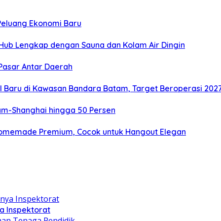
 Peluang Ekonomi Baru
e Hub Lengkap dengan Sauna dan Kolam Air Dingin
Pasar Antar Daerah
l Baru di Kawasan Bandara Batam, Target Beroperasi 202
tam-Shanghai hingga 50 Persen
 Homemade Premium, Cocok untuk Hangout Elegan
a Inspektorat