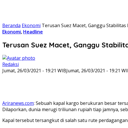
Beranda
Ekonomi
Terusan Suez Macet, Ganggu Stabilitas
Ekonomi
,
Headline
Terusan Suez Macet, Ganggu Stabilit
Redaksi
Jumat, 26/03/2021 - 19:21 WIB
Jumat, 26/03/2021 - 19:21 W
Ariranews.com
: Sebuah kapal kargo berukuran besar tersan
Dilaporkan, dunia merugi triliunan rupiah tiap jamnya, se
Kapal tersebut tersangkut di salah satu rute perdagangan p