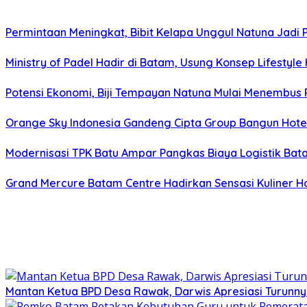
Permintaan Meningkat, Bibit Kelapa Unggul Natuna Jadi
Ministry of Padel Hadir di Batam, Usung Konsep Lifestyl
Potensi Ekonomi, Biji Tempayan Natuna Mulai Menembus 
Orange Sky Indonesia Gandeng Cipta Group Bangun Hote
Modernisasi TPK Batu Ampar Pangkas Biaya Logistik Ba
Grand Mercure Batam Centre Hadirkan Sensasi Kuliner
Mantan Ketua BPD Desa Rawak, Darwis Apresiasi Turunny