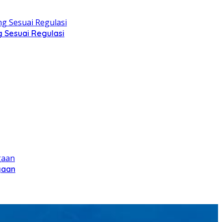
g Sesuai Regulasi
gaan