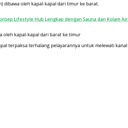
iun) dibawa oleh kapal-kapal dari timur ke barat.
Konsep Lifestyle Hub Lengkap dengan Sauna dan Kolam Air
wa oleh kapal-kapal dari barat ke timur
 kapal terpaksa terhalang pelayarannya untuk melewati kanal