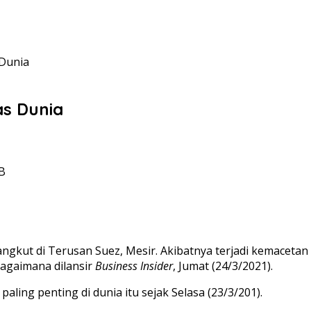
 Dunia
as Dunia
IB
gkut di Terusan Suez, Mesir. Akibatnya terjadi kemacetan di
bagaimana dilansir
Business Insider
, Jumat (24/3/2021).
aling penting di dunia itu sejak Selasa (23/3/201).