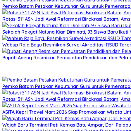
Pemko Batam Petakan Kebutuhan Guru untuk Pemerataan
Rotasi 311 ASN Jadi Awal Reformasi Birokrasi Batam, Ams
Sekolah Rakyat Natuna Kian Diminati, 93 Siswa Baru Ikut
Wabup Raja Bayu Resmikan Survei Akreditasi RSUD Tare
Bupati Aneng Resmikan Pemusatan Pendidikan dan Pelat
Pemko Batam Petakan Kebutuhan Guru untuk Pemerataan
Rotasi 311 ASN Jadi Awal Reformasi Birokrasi Batam, Ams
ASITA Kepri Travel Mart 2026 Siap Promosikan Wisata Lint
Wajah Baru Terminal Peti Kemas Batu Ampar, Dari Pelabu