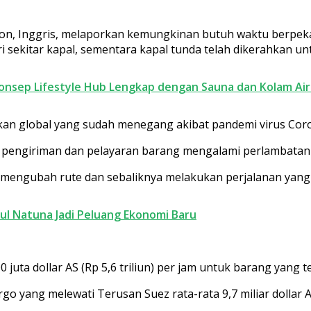
 London, Inggris, melaporkan kemungkinan butuh waktu ber
i sekitar kapal, sementara kapal tunda telah dikerahkan 
Konsep Lifestyle Hub Lengkap dengan Sauna dan Kolam Air
kan global yang sudah menegang akibat pandemi virus Cor
pengiriman dan pelayaran barang mengalami perlambatan s
mengubah rute dan sebaliknya melakukan perjalanan yang 
ul Natuna Jadi Peluang Ekonomi Baru
juta dollar AS (Rp 5,6 triliun) per jam untuk barang yang t
go yang melewati Terusan Suez rata-rata 9,7 miliar dollar AS