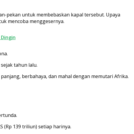
pekan-pekan untuk membebaskan kapal tersebut. Upaya
untuk mencoba menggesernya.
 Dingin
ona.
ejak tahun lalu.
panjang, berbahaya, dan mahal dengan memutari Afrika.
ertunda.
 (Rp 139 triliun) setiap harinya.