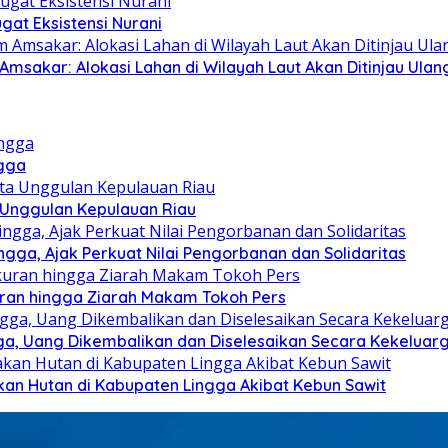
at Eksistensi Nurani
sakar: Alokasi Lahan di Wilayah Laut Akan Ditinjau Ulan
ngga
a Unggulan Kepulauan Riau
ga, Ajak Perkuat Nilai Pengorbanan dan Solidaritas
kuran hingga Ziarah Makam Tokoh Pers
ga, Uang Dikembalikan dan Diselesaikan Secara Kekeluar
kan Hutan di Kabupaten Lingga Akibat Kebun Sawit