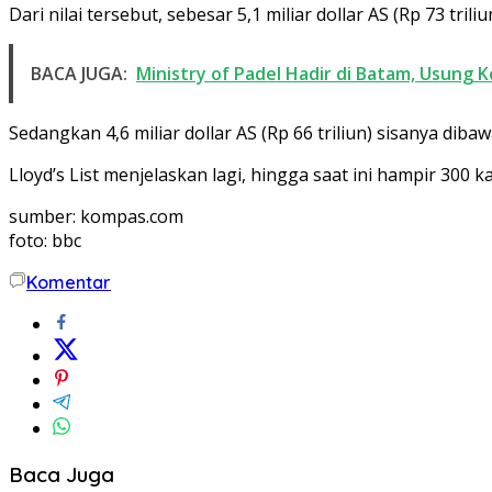
Dari nilai tersebut, sebesar 5,1 miliar dollar AS (Rp 73 tril
BACA JUGA:
Ministry of Padel Hadir di Batam, Usung 
Sedangkan 4,6 miliar dollar AS (Rp 66 triliun) sisanya diba
Lloyd’s List menjelaskan lagi, hingga saat ini hampir 300
sumber: kompas.com
foto: bbc
Komentar
Baca Juga