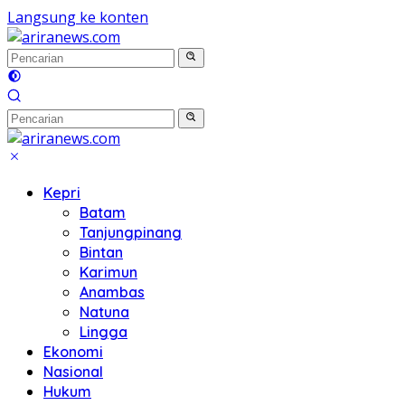
Langsung ke konten
Kepri
Batam
Tanjungpinang
Bintan
Karimun
Anambas
Natuna
Lingga
Ekonomi
Nasional
Hukum