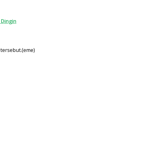
 Dingin
 tersebut.(eme)