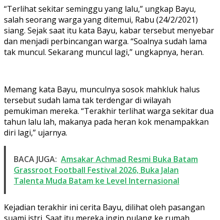
“Terlihat sekitar seminggu yang lalu,” ungkap Bayu,
salah seorang warga yang ditemui, Rabu (24/2/2021)
siang. Sejak saat itu kata Bayu, kabar tersebut menyebar
dan menjadi perbincangan warga. “Soalnya sudah lama
tak muncul. Sekarang muncul lagi,” ungkapnya, heran.
Memang kata Bayu, munculnya sosok mahkluk halus
tersebut sudah lama tak terdengar di wilayah
pemukiman mereka. “Terakhir terlihat warga sekitar dua
tahun lalu lah, makanya pada heran kok menampakkan
diri lagi,” ujarnya.
BACA JUGA:
Amsakar Achmad Resmi Buka Batam
Grassroot Football Festival 2026, Buka Jalan
Talenta Muda Batam ke Level Internasional
Kejadian terakhir ini cerita Bayu, dilihat oleh pasangan
suami istri. Saat itu mereka ingin pulang ke rumah.