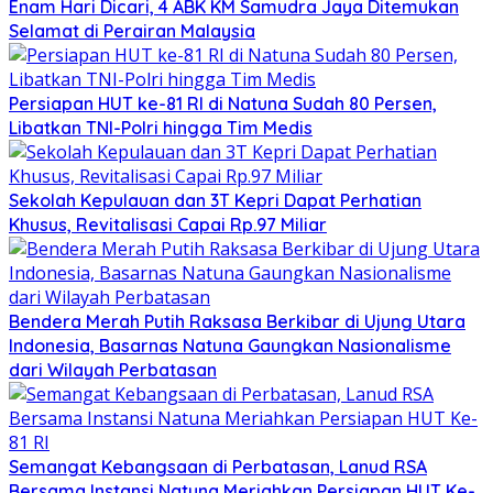
Enam Hari Dicari, 4 ABK KM Samudra Jaya Ditemukan
Selamat di Perairan Malaysia
Persiapan HUT ke-81 RI di Natuna Sudah 80 Persen,
Libatkan TNI-Polri hingga Tim Medis
Sekolah Kepulauan dan 3T Kepri Dapat Perhatian
Khusus, Revitalisasi Capai Rp.97 Miliar
Bendera Merah Putih Raksasa Berkibar di Ujung Utara
Indonesia, Basarnas Natuna Gaungkan Nasionalisme
dari Wilayah Perbatasan
Semangat Kebangsaan di Perbatasan, Lanud RSA
Bersama Instansi Natuna Meriahkan Persiapan HUT Ke-