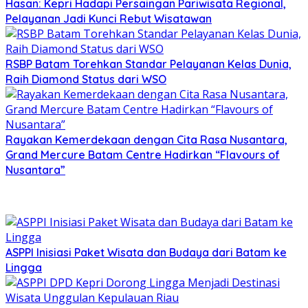
Hasan: Kepri Hadapi Persaingan Pariwisata Regional,
Pelayanan Jadi Kunci Rebut Wisatawan
RSBP Batam Torehkan Standar Pelayanan Kelas Dunia,
Raih Diamond Status dari WSO
Rayakan Kemerdekaan dengan Cita Rasa Nusantara,
Grand Mercure Batam Centre Hadirkan “Flavours of
Nusantara”
ASPPI Inisiasi Paket Wisata dan Budaya dari Batam ke
Lingga