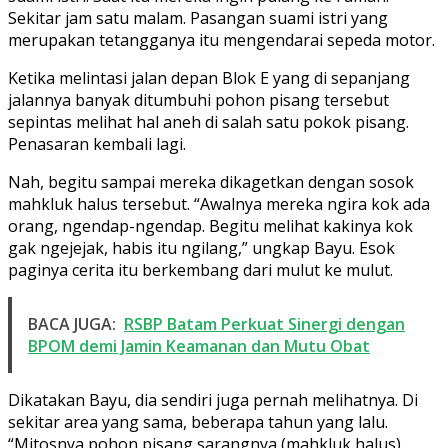
Sekitar jam satu malam. Pasangan suami istri yang
merupakan tetangganya itu mengendarai sepeda motor.
Ketika melintasi jalan depan Blok E yang di sepanjang
jalannya banyak ditumbuhi pohon pisang tersebut
sepintas melihat hal aneh di salah satu pokok pisang.
Penasaran kembali lagi.
Nah, begitu sampai mereka dikagetkan dengan sosok
mahkluk halus tersebut. “Awalnya mereka ngira kok ada
orang, ngendap-ngendap. Begitu melihat kakinya kok
gak ngejejak, habis itu ngilang,” ungkap Bayu. Esok
paginya cerita itu berkembang dari mulut ke mulut.
BACA JUGA:
RSBP Batam Perkuat Sinergi dengan
BPOM demi Jamin Keamanan dan Mutu Obat
Dikatakan Bayu, dia sendiri juga pernah melihatnya. Di
sekitar area yang sama, beberapa tahun yang lalu.
“Mitosnya pohon pisang sarangnya (mahkluk halus).