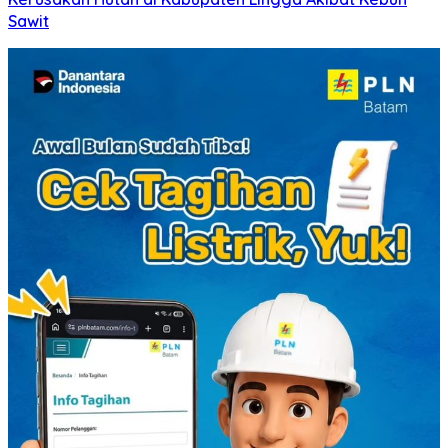
Sawit