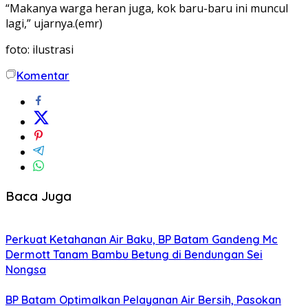
“Makanya warga heran juga, kok baru-baru ini muncul
lagi,” ujarnya.(emr)
foto: ilustrasi
Komentar
Baca Juga
Perkuat Ketahanan Air Baku, BP Batam Gandeng Mc
Dermott Tanam Bambu Betung di Bendungan Sei
Nongsa
BP Batam Optimalkan Pelayanan Air Bersih, Pasokan