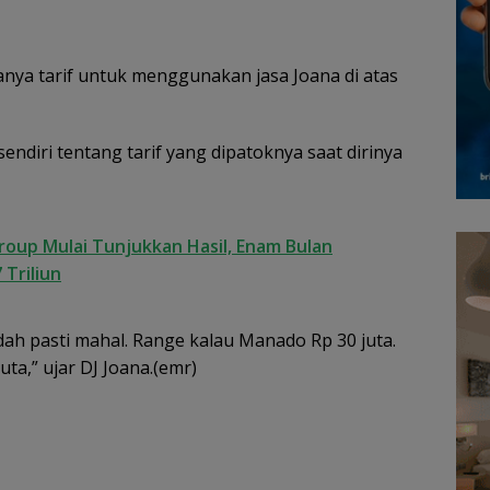
anya tarif untuk menggunakan jasa Joana di atas
endiri tentang tarif yang dipatoknya saat dirinya
oup Mulai Tunjukkan Hasil, Enam Bulan
 Triliun
ah pasti mahal. Range kalau Manado Rp 30 juta.
uta,” ujar DJ Joana.(emr)