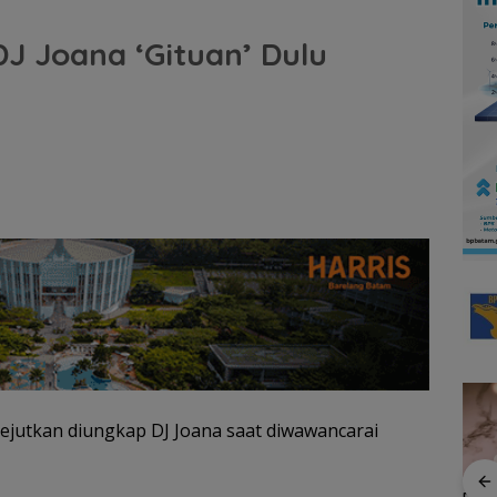
 Joana ‘Gituan’ Dulu
jutkan diungkap DJ Joana saat diwawancarai