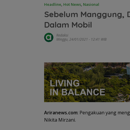
Headline
,
Hot News
,
Nasional
Sebelum Manggung, DJ
Dalam Mobil
Redaksi
Minggu, 24/01/2021 - 12:41 WIB
Ariranews.com
: Pengakuan yang menge
Nikita Mirzani.