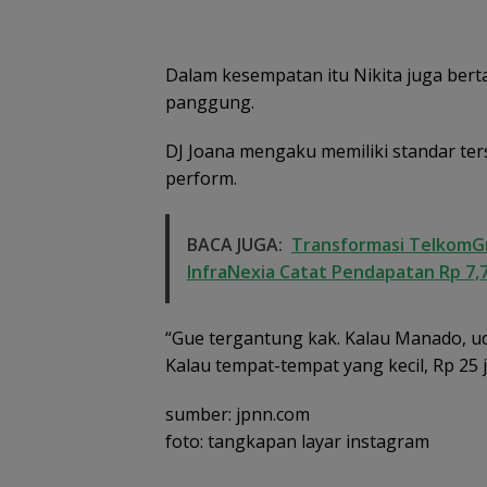
Dalam kesempatan itu Nikita juga bert
panggung.
DJ Joana mengaku memiliki standar ters
perform.
BACA JUGA:
Transformasi TelkomGr
InfraNexia Catat Pendapatan Rp 7,7
“Gue tergantung kak. Kalau Manado, ud
Kalau tempat-tempat yang kecil, Rp 25 j
sumber: jpnn.com
foto: tangkapan layar instagram