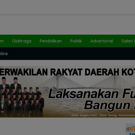
um
Olahraga
Pendidikan
Politik
Advertorial
Galeri
line