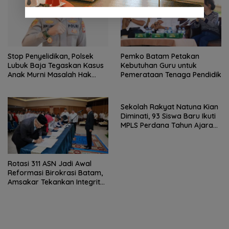
Stop Penyelidikan, Polsek
Pemko Batam Petakan
Lubuk Baja Tegaskan Kasus
Kebutuhan Guru untuk
Anak Murni Masalah Hak
Pemerataan Tenaga Pendidik
Asuh
Sekolah Rakyat Natuna Kian
Diminati, 93 Siswa Baru Ikuti
MPLS Perdana Tahun Ajaran
2026
Rotasi 311 ASN Jadi Awal
Reformasi Birokrasi Batam,
Amsakar Tekankan Integritas
dan Kinerja