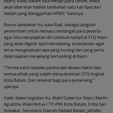
Kepri). Kalau Batam bisa menjdi juara umum, maka
akan diberikan hadiah tambahan satu kali lipat dari
hadiah yang dianggarkan APBD,” katanya.
Bonus tambahan itu, kata Rudi, sebagai langkah
pemerintah untuk memacu semangat para peserta
agar bisa menyiapkan diri sebelum tampil di STQ Kepri
yang akan digelar April mendatang. Ia berpesan agar
terus mengevaluasi apa yang kurang dan yang perlu
dipersiapkan menjelang bertanding di Kepri.
“Terima kasih kepada panitia dan dewan hakim dan
semua pihak yang sudah menyukseskan STQ tingkat
Kota Batam. Dan selamat bagi para pemenang,”
ujarnya.
Hadir dalam kegiatan itu, Wakil Gubernur Kepri, Marlin
Agustina, Wakil Ketua I TP-PKK Kota Batam, Erlita Sari
Amsakar, Sekretaris Daerah (Sekda) Batam, Jefridin