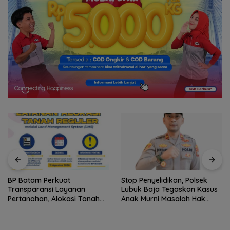
Stop Penyelidikan, Polsek
Pemko Batam Petakan
Lubuk Baja Tegaskan Kasus
Kebutuhan Guru untuk
Anak Murni Masalah Hak
Pemerataan Tenaga Pendidik
Asuh