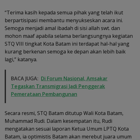
“Terima kasih kepada semua pihak yang telah ikut
berpartisipasi membantu menyukseskan acara ini.
Semoga menjadi amal ibadah di sisi allah swt. dan
mohon maaf apabila selama berlangsungnya kegiatan
STQ VIII tingkat Kota Batam ini terdapat hal-hal yang
kurang berkenan semoga ke depan akan lebih baik
lagi,” katanya.
BACA JUGA:
Di Forum Nasional, Amsakar
Tegaskan Transmigrasi Jadi Penggerak
Pemerataan Pembangunan
Secara resmi, STQ Batam ditutup Wali Kota Batam,
Muhammad Rudi. Dalam kesempatan itu, Rudi
mengatakan sesuai laporan Ketua Umum LPTQ Kota
Batam, ia optimistis Batam akan merebut juara umum