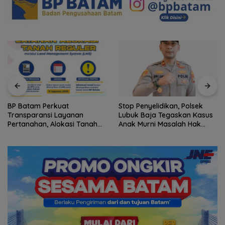
Stop Penyelidikan, Polsek
Mantan Anggota BPD Desa
Lubuk Baja Tegaskan Kasus
Rawak, Darwis Apresiasi
Anak Murni Masalah Hak
Turunnya Inspektorat
Asuh