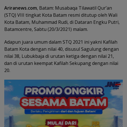
Ariranews.com
, Batam: Musabaqa Tilawatil Qur’an
(STQ) VIII tingkat Kota Batam resmi ditutup oleh Wali
Kota Batam, Muhammad Rudi, di Dataran Engku Putri,
Batamcentre, Sabtu (20/3/2021) malam.
Adapun juara umum dalam STQ 2021 ini yakni Kafilah
Batam Kota dengan nilai 40, disusul Sagulung dengan
nilai 38, Lubukbaja di urutan ketiga dengan nilai 21,
dan di urutan keempat Kafilah Sekupang dengan nilai
20.