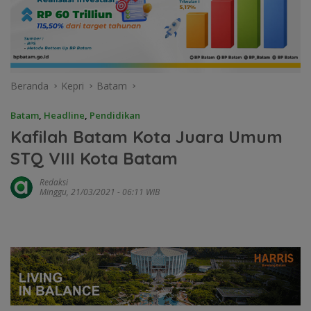
Beranda
Kepri
Batam
Batam
,
Headline
,
Pendidikan
Kafilah Batam Kota Juara Umum
STQ VIII Kota Batam
Redaksi
Minggu, 21/03/2021 - 06:11 WIB