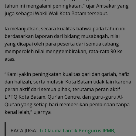
tahun ini mengalami peningkatan,” ujar Amsakar yang
juga sebagai Wakil Wali Kota Batam tersebut.
Ia melanjutkan, secara kualitas bahwa pada tahun ini
berdasarkan laporan dari bidang musabaqah, nilai
yang dicapai oleh para peserta dari semua cabang
memperoleh nilai menggembirakan, rata-rata 90 ke
atas.
“Kami yakin peningkatan kualitas qari dan qariah, hafiz
dan hafizah, serta mufasir Kota Batam tidak lain karena
peran aktif dari semua pihak, terutama peran aktif
LPTQ Kota Batam, Qur’an Centre, dan guru-guru Al-
Qur’an yang setiap hari memberikan pembinaan tanpa
kenal lelah,” ujarnya.
BACA JUGA:
Li Claudia Lantik Pengurus IPMB,