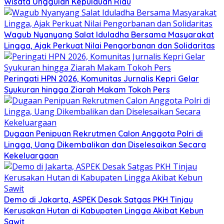
Wisata Unggulan Kepulauan Riau
Wagub Nyanyang Salat Iduladha Bersama Masyarakat
Lingga, Ajak Perkuat Nilai Pengorbanan dan Solidaritas
Peringati HPN 2026, Komunitas Jurnalis Kepri Gelar
Syukuran hingga Ziarah Makam Tokoh Pers
Dugaan Penipuan Rekrutmen Calon Anggota Polri di
Lingga, Uang Dikembalikan dan Diselesaikan Secara
Kekeluargaan
Demo di Jakarta, ASPEK Desak Satgas PKH Tinjau
Kerusakan Hutan di Kabupaten Lingga Akibat Kebun
Sawit