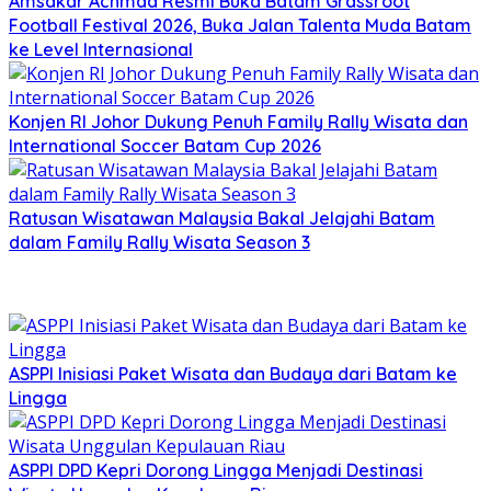
Amsakar Achmad Resmi Buka Batam Grassroot
Football Festival 2026, Buka Jalan Talenta Muda Batam
ke Level Internasional
Konjen RI Johor Dukung Penuh Family Rally Wisata dan
International Soccer Batam Cup 2026
Ratusan Wisatawan Malaysia Bakal Jelajahi Batam
dalam Family Rally Wisata Season 3
ASPPI Inisiasi Paket Wisata dan Budaya dari Batam ke
Lingga
ASPPI DPD Kepri Dorong Lingga Menjadi Destinasi