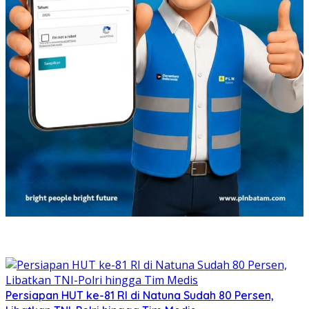
Persiapan HUT ke-81 RI di Natuna Sudah 80 Persen,