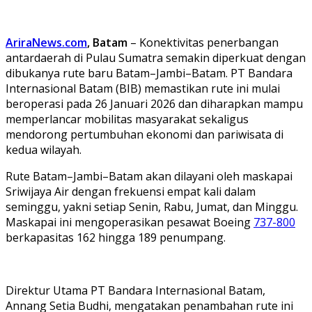
AriraNews.com
, Batam
– Konektivitas penerbangan
antardaerah di Pulau Sumatra semakin diperkuat dengan
dibukanya rute baru Batam–Jambi–Batam. PT Bandara
Internasional Batam (BIB) memastikan rute ini mulai
beroperasi pada 26 Januari 2026 dan diharapkan mampu
memperlancar mobilitas masyarakat sekaligus
mendorong pertumbuhan ekonomi dan pariwisata di
kedua wilayah.
Rute Batam–Jambi–Batam akan dilayani oleh maskapai
Sriwijaya Air dengan frekuensi empat kali dalam
seminggu, yakni setiap Senin, Rabu, Jumat, dan Minggu.
Maskapai ini mengoperasikan pesawat Boeing
737-800
berkapasitas 162 hingga 189 penumpang.
Direktur Utama PT Bandara Internasional Batam,
Annang Setia Budhi, mengatakan penambahan rute ini