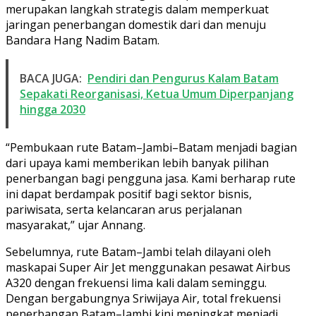
merupakan langkah strategis dalam memperkuat
jaringan penerbangan domestik dari dan menuju
Bandara Hang Nadim Batam.
BACA JUGA:
Pendiri dan Pengurus Kalam Batam
Sepakati Reorganisasi, Ketua Umum Diperpanjang
hingga 2030
“Pembukaan rute Batam–Jambi–Batam menjadi bagian
dari upaya kami memberikan lebih banyak pilihan
penerbangan bagi pengguna jasa. Kami berharap rute
ini dapat berdampak positif bagi sektor bisnis,
pariwisata, serta kelancaran arus perjalanan
masyarakat,” ujar Annang.
Sebelumnya, rute Batam–Jambi telah dilayani oleh
maskapai Super Air Jet menggunakan pesawat Airbus
A320 dengan frekuensi lima kali dalam seminggu.
Dengan bergabungnya Sriwijaya Air, total frekuensi
penerbangan Batam–Jambi kini meningkat menjadi