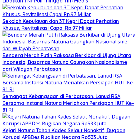
Libatkan TNI-Polri hingga Tim Medis
Sekolah Kepulauan dan 3T Kepri Dapat Perhatian
Khusus, Revitalisasi Capai Rp.97 Miliar
Bendera Merah Putih Raksasa Berkibar di Ujung Utara
Indonesia, Basarnas Natuna Gaungkan Nasionalisme
dari Wilayah Perbatasan
Semangat Kebangsaan di Perbatasan, Lanud RSA
Bersama Instansi Natuna Meriahkan Persiapan HUT Ke-
81 RI
Kejari Natuna Tahan Kades Selaut Nonaktif, Dugaan
Korupsi APBDes Rugikan Negara Rp533 Juta