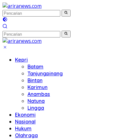
Langsung
ke
konten
Kepri
Batam
Tanjungpinang
Bintan
Karimun
Anambas
Natuna
Lingga
Ekonomi
Nasional
Hukum
Olahraga