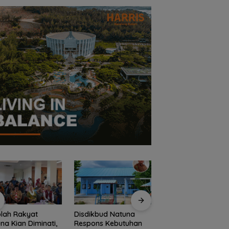
lah Rakyat
Disdikbud Natuna
Dokter Militer dari
na Kian Diminati,
Respons Kebutuhan
Natuna, Wakili