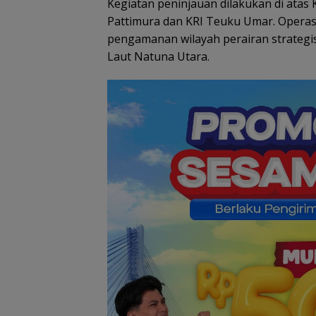
Kegiatan peninjauan dilakukan di atas 
Pattimura dan KRI Teuku Umar. Operas
pengamanan wilayah perairan strategi
Laut Natuna Utara.