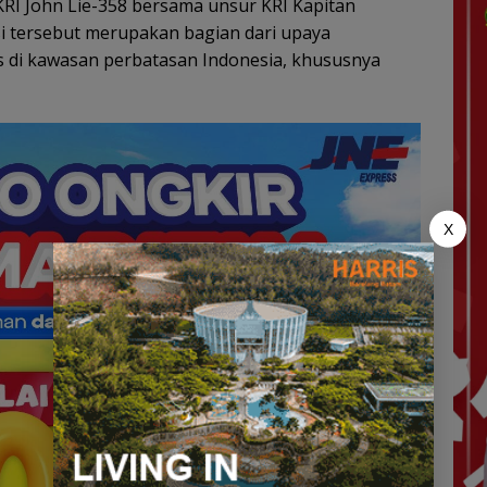
KRI John Lie-358 bersama unsur KRI Kapitan
i tersebut merupakan bagian dari upaya
s di kawasan perbatasan Indonesia, khususnya
X