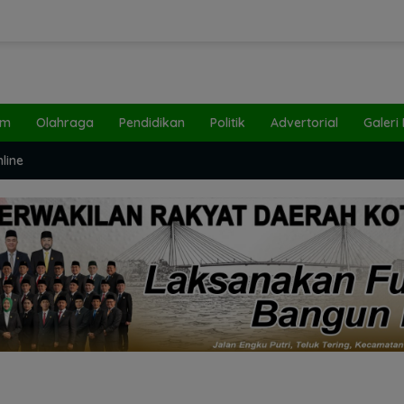
um
Olahraga
Pendidikan
Politik
Advertorial
Galeri
line