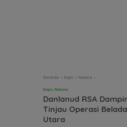
Beranda
Kepri
Natuna
Kepri
,
Natuna
Danlanud RSA Dampin
Tinjau Operasi Belada
Utara