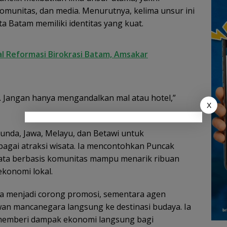
komunitas, dan media. Menurutnya, kelima unsur ini
a Batam memiliki identitas yang kuat.
al Reformasi Birokrasi Batam, Amsakar
u. Jangan hanya mengandalkan mal atau hotel,”
X
nda, Jawa, Melayu, dan Betawi untuk
agai atraksi wisata. Ia mencontohkan Puncak
sata berbasis komunitas mampu menarik ribuan
konomi lokal.
ia menjadi corong promosi, sementara agen
n mancanegara langsung ke destinasi budaya. Ia
memberi dampak ekonomi langsung bagi