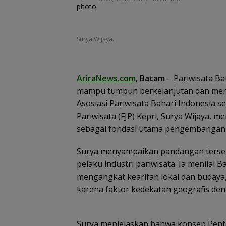
Surya Wijaya.
AriraNews.com
, Batam
– Pariwisata B
mampu tumbuh berkelanjutan dan memb
Asosiasi Pariwisata Bahari Indonesia se
Pariwisata (FJP) Kepri, Surya Wijaya, 
sebagai fondasi utama pengembangan s
Surya menyampaikan pandangan terse
pelaku industri pariwisata. Ia menilai
mengangkat kearifan lokal dan buday
karena faktor kedekatan geografis den
Surya menjelaskan bahwa konsep Penta