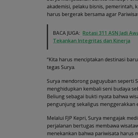
akademisi, pelaku bisnis, pemerintah, 
harus bergerak bersama agar Pariwisat
BACA JUGA:
Rotasi 311 ASN Jadi Aw
Tekankan Integritas dan Kinerja
“Kita harus menciptakan destinasi bar
tegas Surya.
Surya mendorong paguyuban seperti Su
menghidupkan kembali seni budaya seb
Beliung sebagai bukti nyata bahwa wi
pengunjung sekaligus menggerakkan e
Melalui FJP Kepri, Surya mengajak med
perjalanan bertugas membawa wisatawa
menekankan bahwa pariwisata harus 