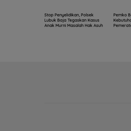
Ikut Tin
Stop Penyelidikan, Polsek
Pemko B
Lubuk Baja Tegaskan Kasus
Kebutuha
Anak Murni Masalah Hak Asuh
Pemerat