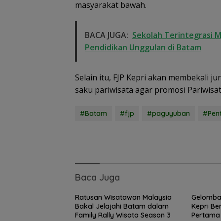
masyarakat bawah.
BACA JUGA:
Sekolah Terintegrasi M
Pendidikan Unggulan di Batam
Selain itu, FJP Kepri akan membekali 
saku pariwisata agar promosi Pariwisat
#Batam
#fjp
#paguyuban
#Pent
Baca Juga
Ratusan Wisatawan Malaysia
Gelomba
Bakal Jelajahi Batam dalam
Kepri Be
Family Rally Wisata Season 3
Pertama