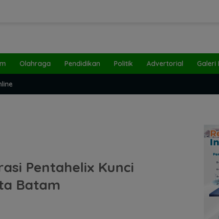
um
Olahraga
Pendidikan
Politik
Advertorial
Galeri
line
asi Pentahelix Kunci
ata Batam