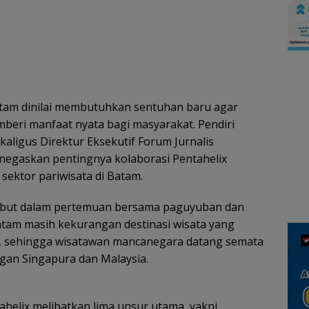
atam dinilai membutuhkan sentuhan baru agar
eri manfaat nyata bagi masyarakat. Pendiri
kaligus Direktur Eksekutif Forum Jurnalis
menegaskan pentingnya kolaborasi Pentahelix
ektor pariwisata di Batam.
but dalam pertemuan bersama paguyuban dan
 Batam masih kekurangan destinasi wisata yang
a, sehingga wisatawan mancanegara datang semata
gan Singapura dan Malaysia.
helix melibatkan lima unsur utama, yakni