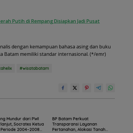
erah Putih di Rempang Disiapkan Jadi Pusat
jurnalis dengan kemampuan bahasa asing dan buku
a Batam memiliki standar internasional. (*/emr)
ahelix
#wisatabatam
ng Mundur dari PWI
BP Batam Perkuat
rlanjut, Socrates Ketua
Transparansi Layanan
 Periode 2004–2008
Pertanahan, Alokasi Tanah