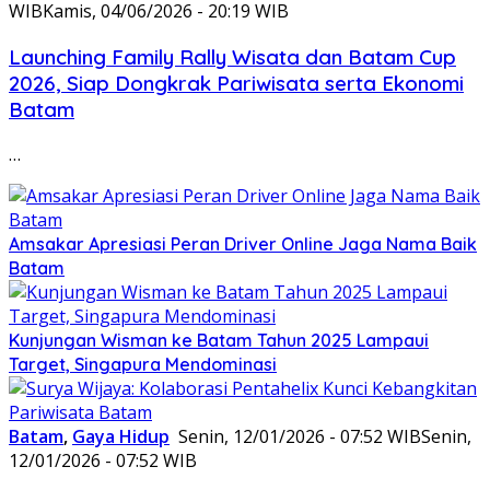
WIB
Kamis, 04/06/2026 - 20:19 WIB
Launching Family Rally Wisata dan Batam Cup
2026, Siap Dongkrak Pariwisata serta Ekonomi
Batam
…
Amsakar Apresiasi Peran Driver Online Jaga Nama Baik
Batam
Kunjungan Wisman ke Batam Tahun 2025 Lampaui
Target, Singapura Mendominasi
Batam
,
Gaya Hidup
Senin, 12/01/2026 - 07:52 WIB
Senin,
12/01/2026 - 07:52 WIB