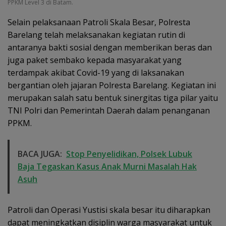
PPKM Level 3 di Batam.
Selain pelaksanaan Patroli Skala Besar, Polresta
Barelang telah melaksanakan kegiatan rutin di
antaranya bakti sosial dengan memberikan beras dan
juga paket sembako kepada masyarakat yang
terdampak akibat Covid-19 yang di laksanakan
bergantian oleh jajaran Polresta Barelang. Kegiatan ini
merupakan salah satu bentuk sinergitas tiga pilar yaitu
TNI Polri dan Pemerintah Daerah dalam penanganan
PPKM.
BACA JUGA:
Stop Penyelidikan, Polsek Lubuk
Baja Tegaskan Kasus Anak Murni Masalah Hak
Asuh
Patroli dan Operasi Yustisi skala besar itu diharapkan
dapat meningkatkan disiplin warga masyarakat untuk