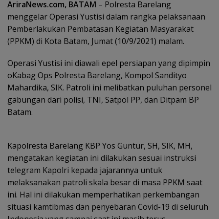
AriraNews.com, BATAM
– Polresta Barelang
menggelar Operasi Yustisi dalam rangka pelaksanaan
Pemberlakukan Pembatasan Kegiatan Masyarakat
(PPKM) di Kota Batam, Jumat (10/9/2021) malam.
Operasi Yustisi ini diawali epel persiapan yang dipimpin
oKabag Ops Polresta Barelang, Kompol Sandityo
Mahardika, SIK. Patroli ini melibatkan puluhan personel
gabungan dari polisi, TNI, Satpol PP, dan Ditpam BP
Batam.
Kapolresta Barelang KBP Yos Guntur, SH, SIK, MH,
mengatakan kegiatan ini dilakukan sesuai instruksi
telegram Kapolri kepada jajarannya untuk
melaksanakan patroli skala besar di masa PPKM saat
ini. Hal ini dilakukan memperhatikan perkembangan
situasi kamtibmas dan penyebaran Covid-19 di seluruh