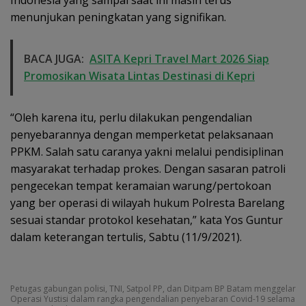
Indonesia yang sampai saat ini masih terus
menunjukan peningkatan yang signifikan.
BACA JUGA:
ASITA Kepri Travel Mart 2026 Siap
Promosikan Wisata Lintas Destinasi di Kepri
“Oleh karena itu, perlu dilakukan pengendalian
penyebarannya dengan memperketat pelaksanaan
PPKM. Salah satu caranya yakni melalui pendisiplinan
masyarakat terhadap prokes. Dengan sasaran patroli
pengecekan tempat keramaian warung/pertokoan
yang ber operasi di wilayah hukum Polresta Barelang
sesuai standar protokol kesehatan,” kata Yos Guntur
dalam keterangan tertulis, Sabtu (11/9/2021).
Petugas gabungan polisi, TNI, Satpol PP, dan Ditpam BP Batam menggelar
Operasi Yustisi dalam rangka pengendalian penyebaran Covid-19 selama