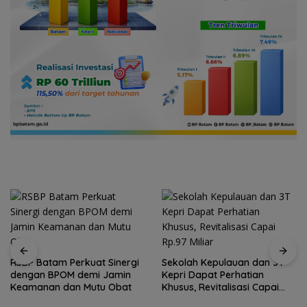
RSBP Batam Perkuat Sinergi
Sekolah Kepulauan dan 3T
dengan BPOM demi Jamin
Kepri Dapat Perhatian
Keamanan dan Mutu Obat
Khusus, Revitalisasi Capai
Rp.97 Miliar