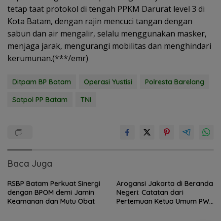
tetap taat protokol di tengah PPKM Darurat level 3 di
Kota Batam, dengan rajin mencuci tangan dengan
sabun dan air mengalir, selalu menggunakan masker,
menjaga jarak, mengurangi mobilitas dan menghindari
kerumunan.(***/emr)
Ditpam BP Batam
Operasi Yustisi
Polresta Barelang
Satpol PP Batam
TNI
Baca Juga
RSBP Batam Perkuat Sinergi
Arogansi Jakarta di Beranda
dengan BPOM demi Jamin
Negeri: Catatan dari
Keamanan dan Mutu Obat
Pertemuan Ketua Umum PWI
dan KJK di Batam