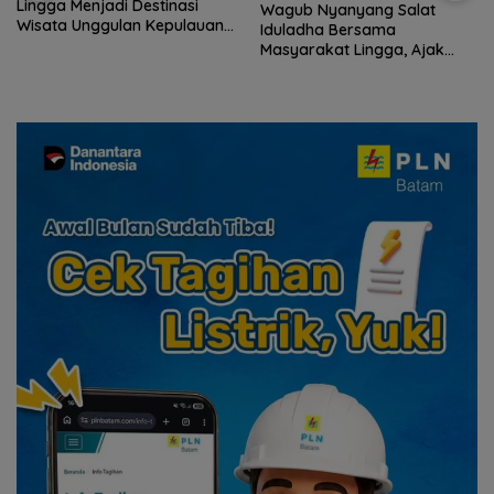
Lingga Menjadi Destinasi
Wagub Nyanyang Salat
Wisata Unggulan Kepulauan
Iduladha Bersama
Riau
Masyarakat Lingga, Ajak
Perkuat Nilai Pengorbanan
dan Solidaritas