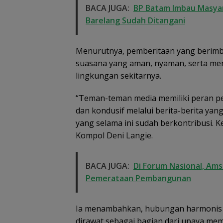
BACA JUGA:
BP Batam Imbau Masyar
Barelang Sudah Ditangani
Menurutnya, pemberitaan yang berimb
suasana yang aman, nyaman, serta me
lingkungan sekitarnya.
“Teman-teman media memiliki peran pe
dan kondusif melalui berita-berita yan
yang selama ini sudah berkontribusi. Ke
Kompol Deni Langie.
BACA JUGA:
Di Forum Nasional, Am
Pemerataan Pembangunan
Ia menambahkan, hubungan harmonis an
dirawat sebagai bagian dari upaya me