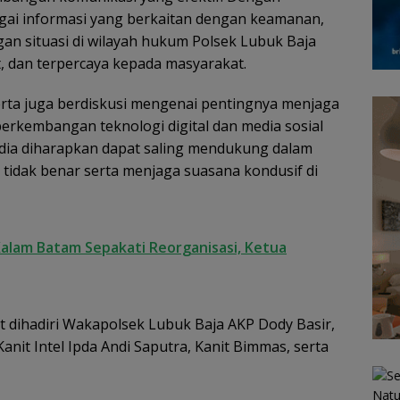
bagai informasi yang berkaitan dengan keamanan,
n situasi di wilayah hukum Polsek Lubuk Baja
t, dan terpercaya kepada masyarakat.
rta juga berdiskusi mengenai pentingnya menjaga
perkembangan teknologi digital dan media sosial
edia diharapkan dapat saling mendukung dalam
tidak benar serta menjaga suasana kondusif di
Kalam Batam Sepakati Reorganisasi, Ketua
t dihadiri Wakapolsek Lubuk Baja AKP Dody Basir,
anit Intel Ipda Andi Saputra, Kanit Bimmas, serta