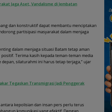
akat Jaga Aset, Vandalisme di Jembatan
ang dan konstruktif dapat membantu menciptakan
ndorong partisipasi masyarakat dalam menjaga
nting dalam menjaga situasi Batam tetap aman
g positif. Terima kasih kepada teman-teman media
 depan, silaturahmi ini harus tetap terjaga,” ujar
sakar Tegaskan Transmigrasi Jadi Penggerak
tara kepolisian dan insan pers perlu terus
mbangun komunikasi yang efektif. Dengan