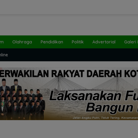
um
Olahraga
Pendidikan
Politik
Advertorial
Galeri
line