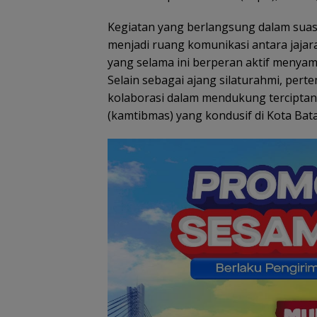
Kegiatan yang berlangsung dalam suas
menjadi ruang komunikasi antara jaja
yang selama ini berperan aktif menya
Selain sebagai ajang silaturahmi, per
kolaborasi dalam mendukung terciptan
(kamtibmas) yang kondusif di Kota Bat
Pemko Batam