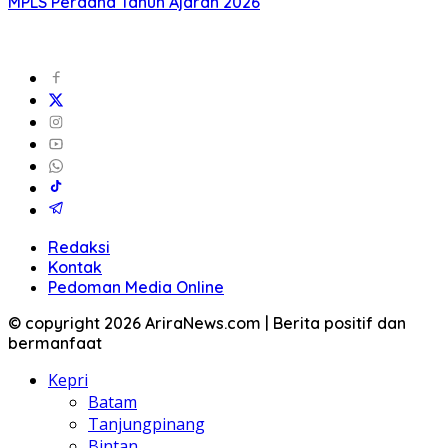
MPLS Perdana Tahun Ajaran 2026
Redaksi
Kontak
Pedoman Media Online
© copyright 2026 AriraNews.com | Berita positif dan
bermanfaat
Kepri
Batam
Tanjungpinang
Bintan