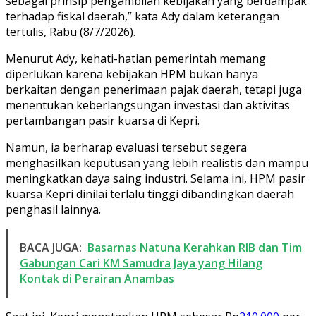
sebagai prinsip pengambilan kebijakan yang berdampak
terhadap fiskal daerah,” kata Ady dalam keterangan
tertulis, Rabu (8/7/2026).
Menurut Ady, kehati-hatian pemerintah memang
diperlukan karena kebijakan HPM bukan hanya
berkaitan dengan penerimaan pajak daerah, tetapi juga
menentukan keberlangsungan investasi dan aktivitas
pertambangan pasir kuarsa di Kepri.
Namun, ia berharap evaluasi tersebut segera
menghasilkan keputusan yang lebih realistis dan mampu
meningkatkan daya saing industri. Selama ini, HPM pasir
kuarsa Kepri dinilai terlalu tinggi dibandingkan daerah
penghasil lainnya.
BACA JUGA:
Basarnas Natuna Kerahkan RIB dan Tim
Gabungan Cari KM Samudra Jaya yang Hilang
Kontak di Perairan Anambas