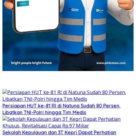
Persiapan HUT ke-81 RI di Natuna Sudah 80 Persen,
Libatkan TNI-Polri hingga Tim Medis
Sekolah Kepulauan dan 3T Kepri Dapat Perhatian