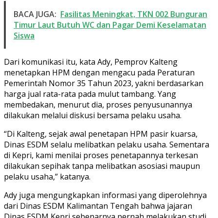
BACA JUGA:
Fasilitas Meningkat, TKN 002 Bunguran
Timur Laut Butuh WC dan Pagar Demi Keselamatan
Siswa
Dari komunikasi itu, kata Ady, Pemprov Kalteng
menetapkan HPM dengan mengacu pada Peraturan
Pemerintah Nomor 35 Tahun 2023, yakni berdasarkan
harga jual rata-rata pada mulut tambang. Yang
membedakan, menurut dia, proses penyusunannya
dilakukan melalui diskusi bersama pelaku usaha.
“Di Kalteng, sejak awal penetapan HPM pasir kuarsa,
Dinas ESDM selalu melibatkan pelaku usaha. Sementara
di Kepri, kami menilai proses penetapannya terkesan
dilakukan sepihak tanpa melibatkan asosiasi maupun
pelaku usaha,” katanya.
Ady juga mengungkapkan informasi yang diperolehnya
dari Dinas ESDM Kalimantan Tengah bahwa jajaran
Dinas ESDM Kepri sebenarnya pernah melakukan studi