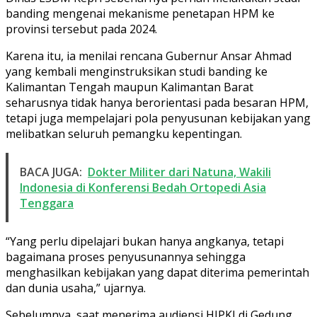
banding mengenai mekanisme penetapan HPM ke
provinsi tersebut pada 2024.
Karena itu, ia menilai rencana Gubernur Ansar Ahmad
yang kembali menginstruksikan studi banding ke
Kalimantan Tengah maupun Kalimantan Barat
seharusnya tidak hanya berorientasi pada besaran HPM,
tetapi juga mempelajari pola penyusunan kebijakan yang
melibatkan seluruh pemangku kepentingan.
BACA JUGA:
Dokter Militer dari Natuna, Wakili
Indonesia di Konferensi Bedah Ortopedi Asia
Tenggara
“Yang perlu dipelajari bukan hanya angkanya, tetapi
bagaimana proses penyusunannya sehingga
menghasilkan kebijakan yang dapat diterima pemerintah
dan dunia usaha,” ujarnya.
Sebelumnya, saat menerima audiensi HIPKI di Gedung