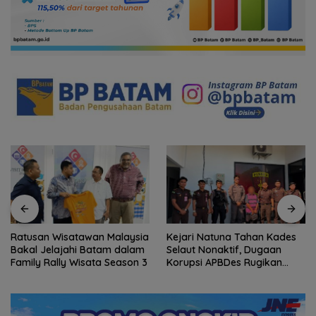
Ratusan Wisatawan Malaysia
Kejari Natuna Tahan Kades
Bakal Jelajahi Batam dalam
Selaut Nonaktif, Dugaan
Family Rally Wisata Season 3
Korupsi APBDes Rugikan
Negara Rp533 Juta