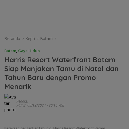
Beranda
Kepri
Batam
Batam
,
Gaya Hidup
Harris Resort Waterfront Batam
Siap Manjakan Tamu di Natal dan
Tahun Baru dengan Promo
Menarik
Redaksi
Kamis, 05/12/2024 - 20:15 WIB
Perayaan pergantian tahun di Harris Resort Waterfront Batam.