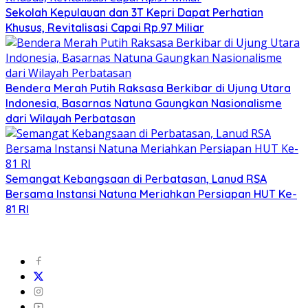
Sekolah Kepulauan dan 3T Kepri Dapat Perhatian
Khusus, Revitalisasi Capai Rp.97 Miliar
Bendera Merah Putih Raksasa Berkibar di Ujung Utara
Indonesia, Basarnas Natuna Gaungkan Nasionalisme
dari Wilayah Perbatasan
Semangat Kebangsaan di Perbatasan, Lanud RSA
Bersama Instansi Natuna Meriahkan Persiapan HUT Ke-
81 RI