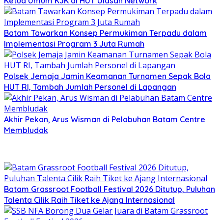
Ketua Umum KJK di HUT Ulasan Network
Batam Tawarkan Konsep Permukiman Terpadu dalam
Implementasi Program 3 Juta Rumah
Polsek Jemaja Jamin Keamanan Turnamen Sepak Bola
HUT RI, Tambah Jumlah Personel di Lapangan
Akhir Pekan, Arus Wisman di Pelabuhan Batam Centre
Membludak
Batam Grassroot Football Festival 2026 Ditutup, Puluhan
Talenta Cilik Raih Tiket ke Ajang Internasional