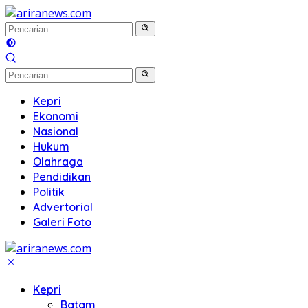
Langsung
ke
konten
Kepri
Ekonomi
Nasional
Hukum
Olahraga
Pendidikan
Politik
Advertorial
Galeri Foto
Kepri
Batam