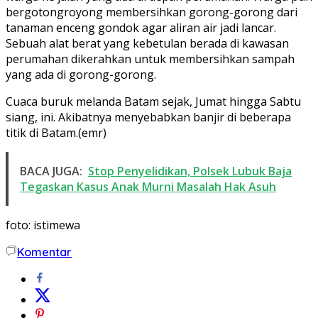
bergotongroyong membersihkan gorong-gorong dari
tanaman enceng gondok agar aliran air jadi lancar.
Sebuah alat berat yang kebetulan berada di kawasan
perumahan dikerahkan untuk membersihkan sampah
yang ada di gorong-gorong.
Cuaca buruk melanda Batam sejak, Jumat hingga Sabtu
siang, ini. Akibatnya menyebabkan banjir di beberapa
titik di Batam.(emr)
BACA JUGA:
Stop Penyelidikan, Polsek Lubuk Baja
Tegaskan Kasus Anak Murni Masalah Hak Asuh
foto: istimewa
Komentar