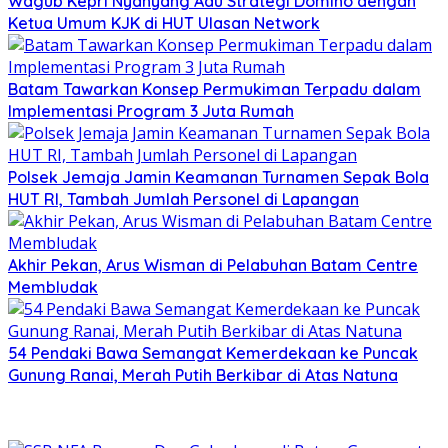
Wagub Kepri Nyanyang Adu Strategi Domino dengan
Ketua Umum KJK di HUT Ulasan Network
Batam Tawarkan Konsep Permukiman Terpadu dalam
Implementasi Program 3 Juta Rumah
Polsek Jemaja Jamin Keamanan Turnamen Sepak Bola
HUT RI, Tambah Jumlah Personel di Lapangan
Akhir Pekan, Arus Wisman di Pelabuhan Batam Centre
Membludak
54 Pendaki Bawa Semangat Kemerdekaan ke Puncak
Gunung Ranai, Merah Putih Berkibar di Atas Natuna