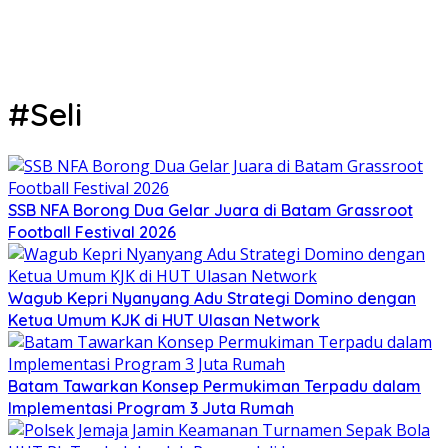
#Seli
SSB NFA Borong Dua Gelar Juara di Batam Grassroot
Football Festival 2026
Wagub Kepri Nyanyang Adu Strategi Domino dengan
Ketua Umum KJK di HUT Ulasan Network
Batam Tawarkan Konsep Permukiman Terpadu dalam
Implementasi Program 3 Juta Rumah