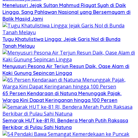
Menelusuri Jejak Sultan Mahmud Riayat Syah di Daik
Lingga, Sang Pahlawan Nasional yang Bersemayam di
Balik Masjid Jami
Tugu Khatulistiwa Lingga: Jejak Garis Nol di Bunda
Tanah Melayu
Menyusuri Pesona Air Terjun Resun Daik, Oase Alam di
Kaki Gunung Sepincan Lingga
65 Persen Kendaraan di Natuna Menunggak Pajak,
Warga Kini Dapat Keringanan hingga 100 Persen
Semarak HUT ke-81 RI, Bendera Merah Putih Raksasa
Berkibar di Pulau Sahi Natuna