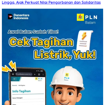
Lingga, Ajak Perkuat Nilai Pengorbanan dan Solidaritas