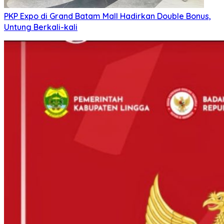
PKP Expo di Grand Batam Mall Hadirkan Double Bonus,
Untung Berkali-kali