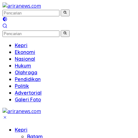
Langsung
ke
konten
Kepri
Ekonomi
Nasional
Hukum
Olahraga
Pendidikan
Politik
Advertorial
Galeri Foto
Kepri
Batam