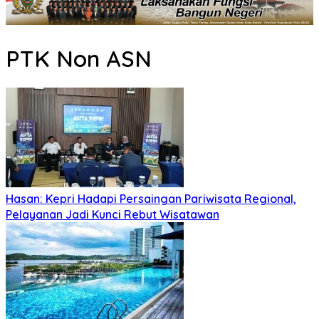
PTK Non ASN
Hasan: Kepri Hadapi Persaingan Pariwisata Regional,
Pelayanan Jadi Kunci Rebut Wisatawan