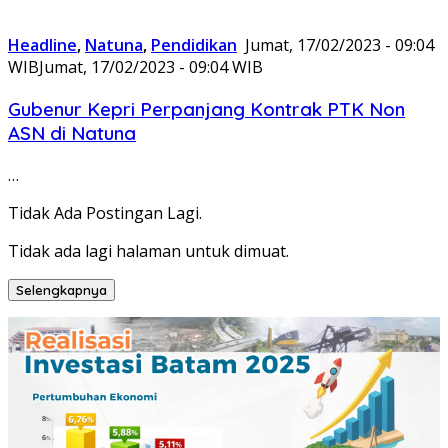
Headline
,
Natuna
,
Pendidikan
Jumat, 17/02/2023 - 09:04
WIB
Jumat, 17/02/2023 - 09:04 WIB
Gubenur Kepri Perpanjang Kontrak PTK Non
ASN di Natuna
…
Tidak Ada Postingan Lagi.
Tidak ada lagi halaman untuk dimuat.
Selengkapnya