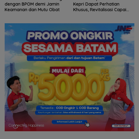
Kepri Dapat Perhatian
Negeri: Catatan dari
Khusus, Revitalisasi Capai
Pertemuan Ketua Umum PWI
Rp.97 Miliar
dan KJK di Batam