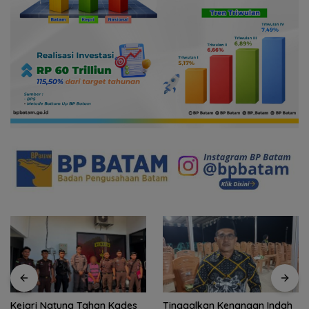
Tinggalkan Kenangan Indah
Gelombang Mundur dari PWI