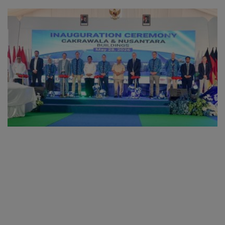
oleh Kades Bukit Padi
Organisasi