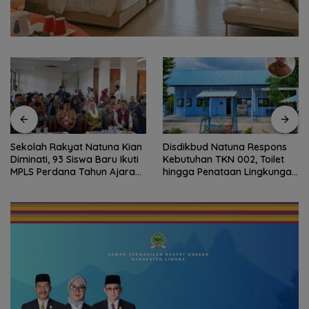
Disdikbud Natuna Respons
Dokter Militer dari Natuna,
Kebutuhan TKN 002, Toilet
Wakili Indonesia di
hingga Penataan Lingkungan
Konferensi Bedah Ortopedi
Segera Dibangun
Asia Tenggara