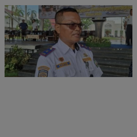
oleh Kades Bukit Padi