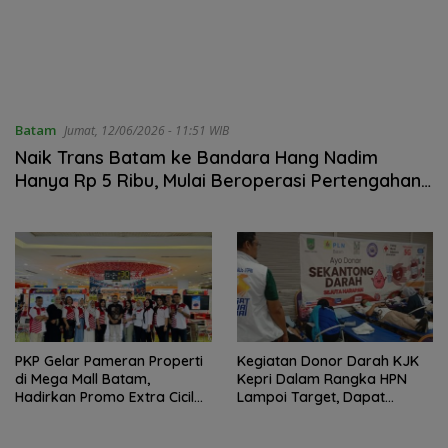
Batam
Jumat, 12/06/2026 - 11:51 WIB
Naik Trans Batam ke Bandara Hang Nadim
Hanya Rp 5 Ribu, Mulai Beroperasi Pertengahan
Juni
PKP Gelar Pameran Properti
Kegiatan Donor Darah KJK
di Mega Mall Batam,
Kepri Dalam Rangka HPN
Hadirkan Promo Extra Cicilan
Lampoi Target, Dapat
30 Bulan
Apresiasi Polda Kepri