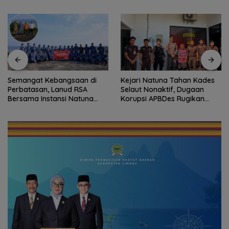
Kejari Natuna Tahan Kades
Sekolah Rakyat Natuna Kian
Selaut Nonaktif, Dugaan
Diminati, 93 Siswa Baru Ikuti
Korupsi APBDes Rugikan
MPLS Perdana Tahun Ajaran
Negara Rp533 Juta
2026