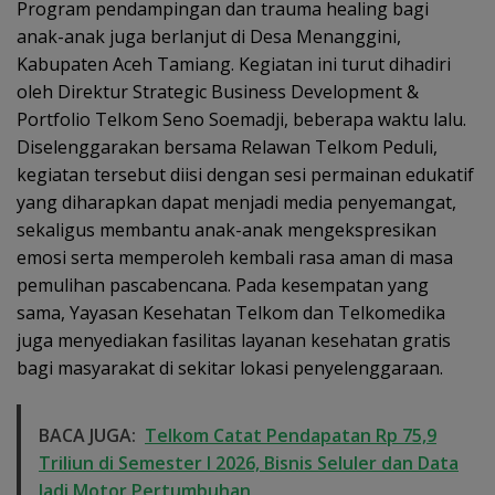
Program pendampingan dan trauma healing bagi
anak-anak juga berlanjut di Desa Menanggini,
Kabupaten Aceh Tamiang. Kegiatan ini turut dihadiri
oleh Direktur Strategic Business Development &
Portfolio Telkom Seno Soemadji, beberapa waktu lalu.
Diselenggarakan bersama Relawan Telkom Peduli,
kegiatan tersebut diisi dengan sesi permainan edukatif
yang diharapkan dapat menjadi media penyemangat,
sekaligus membantu anak-anak mengekspresikan
emosi serta memperoleh kembali rasa aman di masa
pemulihan pascabencana. Pada kesempatan yang
sama, Yayasan Kesehatan Telkom dan Telkomedika
juga menyediakan fasilitas layanan kesehatan gratis
bagi masyarakat di sekitar lokasi penyelenggaraan.
BACA JUGA:
Telkom Catat Pendapatan Rp 75,9
Triliun di Semester I 2026, Bisnis Seluler dan Data
Jadi Motor Pertumbuhan