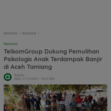
Beranda
Nasional
Nasional
TelkomGroup Dukung Pemulihan
Psikologis Anak Terdampak Banjir
di Aceh Tamiang
Redaksi
Rabu, 31/12/2025 - 16:01 WIB