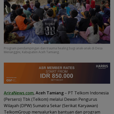
Program pendampingan dan trauma healing bagi anak-anak di Desa
Menanggini, Kabupaten Aceh Tamiang.
AriraNews.com
, Aceh Tamiang
– PT Telkom Indonesia
(Persero) Tbk (Telkom) melalui Dewan Pengurus
Wilayah (DPW) Sumatra Sekar (Serikat Karyawan)
TelkomGroup menyalurkan bantuan dan program