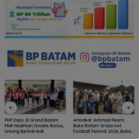
Amsakar Achmad Resmi
Bendera Merah Putih
Buka Batam Grassroot
Raksasa Berkibar di Ujung
Football Festival 2026, Buka
Utara Indonesia, Basarnas
Jalan Talenta Muda Batam
Natuna Gaungkan