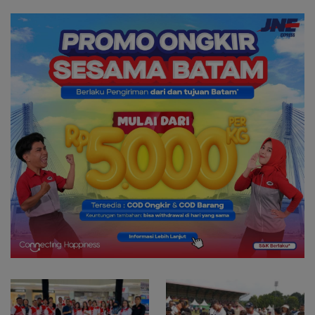
ke Level Internasional
Nasionalisme dari Wilayah
Perbatasan