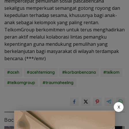
mempercepat pemulihan sosial pascabencana
sekaligus memperkuat semangat gotong royong dan
kepedulian terhadap sesama, khususnya bagi anak-
anak sebagai kelompok yang paling rentan.
TelkomGroup berkomitmen untuk terus menghadirkan
peran aktif melalui kolaborasi lintas pemangku
kepentingan guna mendukung pemulihan yang
berkelanjutan bagi masyarakat di wilayah terdampak
bencana. (***/emr)
#aceh
#acehtemiang
#korbanbencana
#telkom
#telkomgroup
#traumaheeling
X
Baca Juga