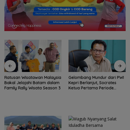
Ratusan Wisatawan Malaysia
Gelombang Mundur dari PWI
Bakal Jelajahi Batam dalam
Kepri Berlanjut, Socrates
Family Rally Wisata Season 3
Ketua Pertama Periode
2004–2008 Ikut Tinggalkan
Organisasi