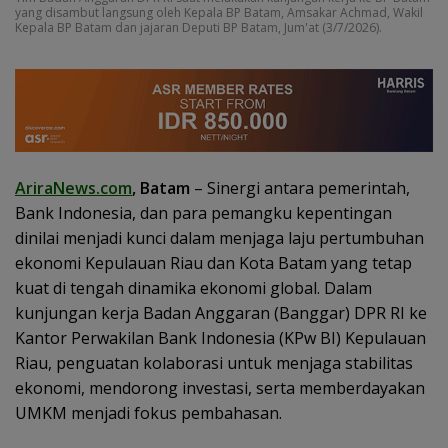
yang disambut langsung oleh Kepala BP Batam, Amsakar Achmad, Wakil
Kepala BP Batam dan jajaran Deputi BP Batam, Jum'at (3/7/2026).
AriraNews.com
, Batam
– Sinergi antara pemerintah,
Bank Indonesia, dan para pemangku kepentingan
dinilai menjadi kunci dalam menjaga laju pertumbuhan
ekonomi Kepulauan Riau dan Kota Batam yang tetap
kuat di tengah dinamika ekonomi global. Dalam
kunjungan kerja Badan Anggaran (Banggar) DPR RI ke
Kantor Perwakilan Bank Indonesia (KPw BI) Kepulauan
Riau, penguatan kolaborasi untuk menjaga stabilitas
ekonomi, mendorong investasi, serta memberdayakan
UMKM menjadi fokus pembahasan.