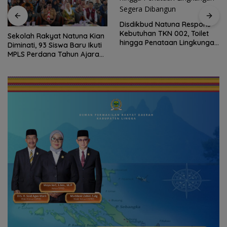
Disdikbud Natuna Respons
Kebutuhan TKN 002, Toilet
Sekolah Rakyat Natuna Kian
hingga Penataan Lingkungan
Diminati, 93 Siswa Baru Ikuti
Segera Dibangun
MPLS Perdana Tahun Ajaran
2026