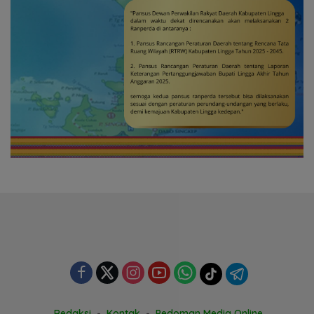
Redaksi
Kontak
Pedoman Media Online