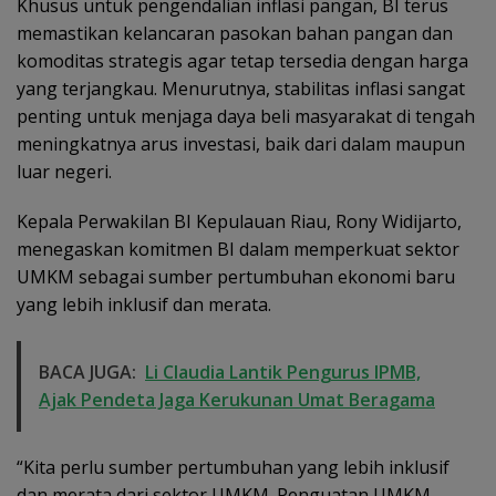
Khusus untuk pengendalian inflasi pangan, BI terus
memastikan kelancaran pasokan bahan pangan dan
komoditas strategis agar tetap tersedia dengan harga
yang terjangkau. Menurutnya, stabilitas inflasi sangat
penting untuk menjaga daya beli masyarakat di tengah
meningkatnya arus investasi, baik dari dalam maupun
luar negeri.
Kepala Perwakilan BI Kepulauan Riau, Rony Widijarto,
menegaskan komitmen BI dalam memperkuat sektor
UMKM sebagai sumber pertumbuhan ekonomi baru
yang lebih inklusif dan merata.
BACA JUGA:
Li Claudia Lantik Pengurus IPMB,
Ajak Pendeta Jaga Kerukunan Umat Beragama
“Kita perlu sumber pertumbuhan yang lebih inklusif
dan merata dari sektor UMKM. Penguatan UMKM