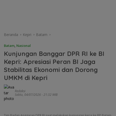
Beranda
Kepri
Batam
Batam
,
Nasional
Kunjungan Banggar DPR RI ke BI
Kepri: Apresiasi Peran BI Jaga
Stabilitas Ekonomi dan Dorong
UMKM di Kepri
Redaksi
Sabtu, 04/07/2026 - 21:32 WIB
Tim Badan Anggaran DPR RI saat melakukan kunjungan kerja ke BP Batam