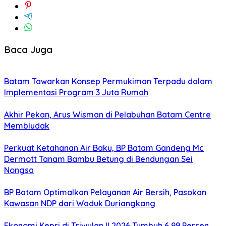
Baca Juga
Batam Tawarkan Konsep Permukiman Terpadu dalam
Implementasi Program 3 Juta Rumah
Akhir Pekan, Arus Wisman di Pelabuhan Batam Centre
Membludak
Perkuat Ketahanan Air Baku, BP Batam Gandeng Mc
Dermott Tanam Bambu Betung di Bendungan Sei
Nongsa
BP Batam Optimalkan Pelayanan Air Bersih, Pasokan
Kawasan NDP dari Waduk Duriangkang
Ekonomi Kepri di Triwulan II 2026 Tumbuh 6,99 Persen,