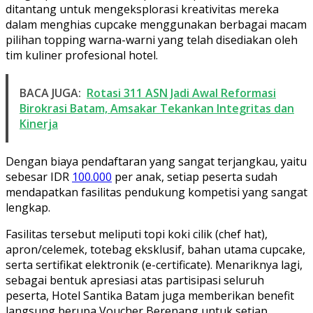
ditantang untuk mengeksplorasi kreativitas mereka
dalam menghias cupcake menggunakan berbagai macam
pilihan topping warna-warni yang telah disediakan oleh
tim kuliner profesional hotel.
BACA JUGA:
Rotasi 311 ASN Jadi Awal Reformasi
Birokrasi Batam, Amsakar Tekankan Integritas dan
Kinerja
Dengan biaya pendaftaran yang sangat terjangkau, yaitu
sebesar IDR
100.000
per anak, setiap peserta sudah
mendapatkan fasilitas pendukung kompetisi yang sangat
lengkap.
Fasilitas tersebut meliputi topi koki cilik (chef hat),
apron/celemek, totebag eksklusif, bahan utama cupcake,
serta sertifikat elektronik (e-certificate). Menariknya lagi,
sebagai bentuk apresiasi atas partisipasi seluruh
peserta, Hotel Santika Batam juga memberikan benefit
langsung berupa Voucher Berenang untuk setiap