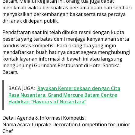
Batam. Melalui kegiatan ini, orang tua juga dapat
menikmati waktu berkualitas bersama buah hati sembari
menyaksikan perkembangan bakat serta rasa percaya
diri anak di depan publik.
Pendaftaran saat ini telah dibuka resmi dengan kuota
peserta yang terbatas demi menjaga kenyamanan serta
kondusivitas kompetisi. Para orang tua yang ingin
mendaftarkan buah hatinya dapat segera menghubungi
kontak layanan informasi di bawah ini atau langsung
mengunjungi Gurindam Restaurant di Hotel Santika
Batam.
BACA JUGA:
Rayakan Kemerdekaan dengan Cita
Rasa Nusantara, Grand Mercure Batam Centre
Hadirkan “Flavours of Nusantara”
Detail Agenda & Informasi Kompetisi:
Nama Acara: Cupcake Decoration Competition for Junior
Chef