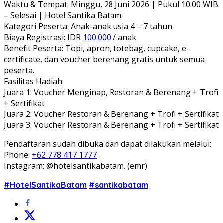
Waktu & Tempat: Minggu, 28 Juni 2026 | Pukul 10.00 WIB
– Selesai | Hotel Santika Batam
Kategori Peserta: Anak-anak usia 4 – 7 tahun
Biaya Registrasi: IDR
100.000
/ anak
Benefit Peserta: Topi, apron, totebag, cupcake, e-
certificate, dan voucher berenang gratis untuk semua
peserta.
Fasilitas Hadiah:
Juara 1: Voucher Menginap, Restoran & Berenang + Trofi
+ Sertifikat
Juara 2: Voucher Restoran & Berenang + Trofi + Sertifikat
Juara 3: Voucher Restoran & Berenang + Trofi + Sertifikat
Pendaftaran sudah dibuka dan dapat dilakukan melalui:
Phone:
+62 778 417 1777
Instagram: @hotelsantikabatam. (emr)
#HotelSantikaBatam
#santikabatam