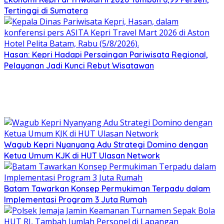
Tertinggi di Sumatera
Hasan: Kepri Hadapi Persaingan Pariwisata Regional,
Pelayanan Jadi Kunci Rebut Wisatawan
Wagub Kepri Nyanyang Adu Strategi Domino dengan
Ketua Umum KJK di HUT Ulasan Network
Batam Tawarkan Konsep Permukiman Terpadu dalam
Implementasi Program 3 Juta Rumah