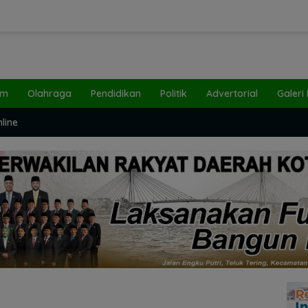
um
Olahraga
Pendidikan
Politik
Advertorial
Galeri
line