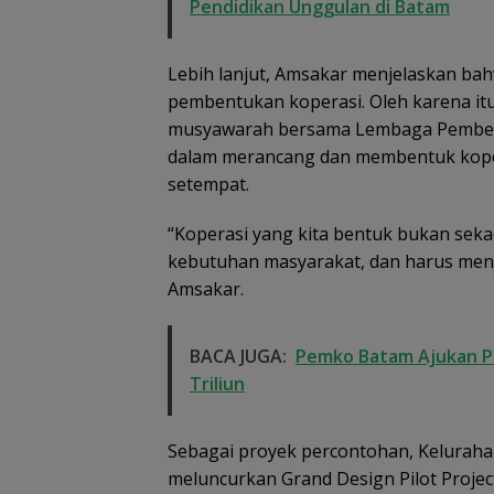
Pendidikan Unggulan di Batam
Lebih lanjut, Amsakar menjelaskan bah
pembentukan koperasi. Oleh karena itu
musyawarah bersama Lembaga Pember
dalam merancang dan membentuk kope
setempat.
“Koperasi yang kita bentuk bukan seka
kebutuhan masyarakat, dan harus menj
Amsakar.
BACA JUGA:
Pemko Batam Ajukan Pe
Triliun
Sebagai proyek percontohan, Keluraha
meluncurkan Grand Design Pilot Projec