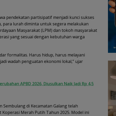
wa pendekatan partisipatif menjadi kunci sukses
, para lurah diminta untuk segera melakukan
dayaan Masyarakat (LPM) dan tokoh masyarakat
rasi yang sesuai dengan kebutuhan warga
dar formalitas. Harus hidup, harus melayani
adi wadah penguatan ekonomi lokal,” ujar
rubahan APBD 2026, Diusulkan Naik Jadi Rp 4,5
n Sembulang di Kecamatan Galang telah
t Koperasi Merah Putih Tahun 2025. Model ini