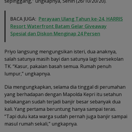
sepinggang,” ungkapnya, Senin (26/10/20/20).
BACA JUGA:
Perayaan Ulang Tahun ke-24, HARRIS
Resort Waterfront Batam Gelar Giveaway
Spesial dan Diskon Menginap 24 Persen
Priyo langsung mengungsikan isteri, dua anaknya,
salah satunya masih bayi dan satunya lagi bersekolan
TK. “Kasur, pakaian basah semua. Rumah penuh
lumpur,” ungkapnya.
Dia mengungkapkan, selama dia tinggal di perumahan
yang berhadapan dengan Mapolda Kepri itu setahun
belakangan sudah terjadi banjir besar sebanyak dua
kali. Yang pertama beruntung hanya sampai teras.
“Tapi dulu kata warga sudah pernah juga banjir sampai
masul rumah sekali,” ungkapnya.