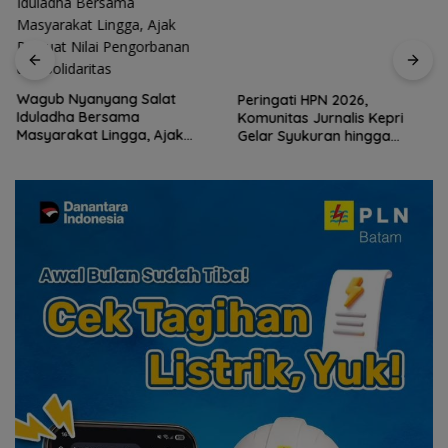
Peringati HPN 2026,
Komunitas Jurnalis Kepri
Wagub Nyanyang Salat
Gelar Syukuran hingga
Iduladha Bersama
Ziarah Makam Tokoh Pers
Masyarakat Lingga, Ajak
Perkuat Nilai Pengorbanan
dan Solidaritas