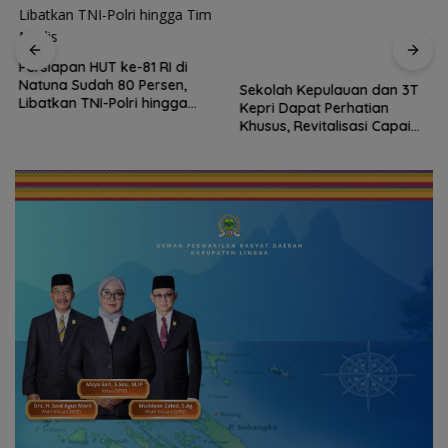
Persiapan HUT ke-81 RI di
Sekolah Kepulauan dan 3T
Natuna Sudah 80 Persen,
Kepri Dapat Perhatian
Libatkan TNI-Polri hingga
Khusus, Revitalisasi Capai
Tim Medis
Rp.97 Miliar