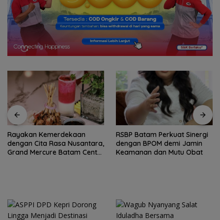
Rayakan Kemerdekaan
RSBP Batam Perkuat Sinergi
dengan Cita Rasa Nusantara,
dengan BPOM demi Jamin
Grand Mercure Batam Centre
Keamanan dan Mutu Obat
Hadirkan “Flavours of
Nusantara”