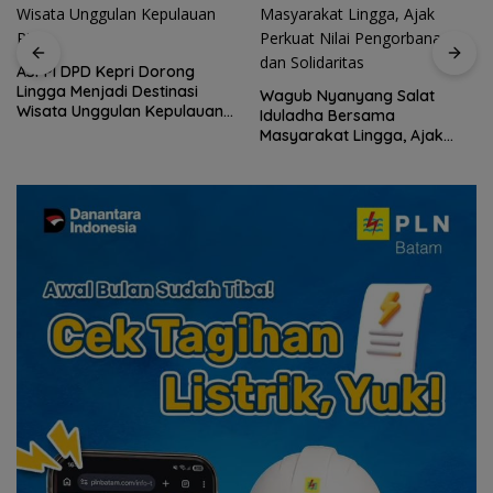
ASPPI DPD Kepri Dorong
Lingga Menjadi Destinasi
Wagub Nyanyang Salat
Wisata Unggulan Kepulauan
Iduladha Bersama
Riau
Masyarakat Lingga, Ajak
Perkuat Nilai Pengorbanan
dan Solidaritas