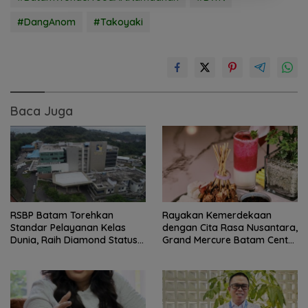
#DangAnom
#Takoyaki
Baca Juga
RSBP Batam Torehkan
Rayakan Kemerdekaan
Standar Pelayanan Kelas
dengan Cita Rasa Nusantara,
Dunia, Raih Diamond Status
Grand Mercure Batam Centre
dari WSO
Hadirkan “Flavours of
Nusantara”