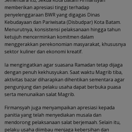
Sementara itu, Sekda Kota Batam Firmansyah
memberikan apresiasi tinggi terhadap
penyelenggaraan BWR yang digagas Dinas
Kebudayaan dan Pariwisata (Disbudpar) Kota Batam.
Menurutnya, konsistensi pelaksanaan hingga tahun
ketujuh mencerminkan komitmen dalam
menggerakkan perekonomian masyarakat, khususnya
sektor kuliner dan ekonomi kreatif.
Ia mengingatkan agar suasana Ramadan tetap dijaga
dengan penuh kekhusyukan. Saat waktu Magrib tiba,
aktivitas bazar diharapkan dihentikan sementara agar
pengunjung dan pelaku usaha dapat berbuka puasa
serta menunaikan salat Magrib.
Firmansyah juga menyampaikan apresiasi kepada
panitia yang telah menyediakan musala dan
mendorong pelaksanaan salat berjemaah. Selain itu,
pelaku usaha diimbau menjaga kebersihan dan