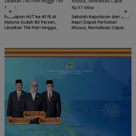
Persiapan HUT ke-81 RI di
Sekolah Kepulauan dan 3T
Natuna Sudah 80 Persen,
Kepri Dapat Perhatian
Libatkan TNI-Polri hingga
Khusus, Revitalisasi Capai
Tim Medis
Rp.97 Miliar