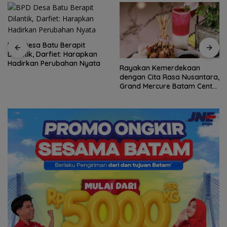
BPD Desa Batu Berapit
Dilantik, Darfiet: Harapkan
Hadirkan Perubahan Nyata
Rayakan Kemerdekaan
dengan Cita Rasa Nusantara,
Grand Mercure Batam Centre
Hadirkan “Flavours of
Nusantara”