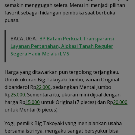
semakin menggugah selera. Menu ini menjadi pilihan
favorit sebagai hidangan pembuka saat berbuka
puasa.
BACA JUGA:
BP Batam Perkuat Transparansi
Layanan Pertanahan, Alokasi Tanah Reguler
Segera Hadir Melalui LMS
Harga yang ditawarkan pun tergolong terjangkau.
Untuk ukuran Big Takoyaki Jumbo, varian Original
dibanderol Rp
22.000
, sedangkan Mentai Jumbo
Rp
25.000
. Sementara itu, ukuran mini dijual dengan
harga Rp
15.000
untuk Original (7 pieces) dan Rp
20.000
untuk Mentai (6 pieces).
Yogi, pemilik Big Takoyaki yang menjalankan usaha
bersama istrinya, mengaku sangat bersyukur bisa