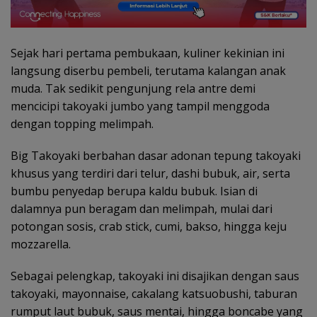
Sejak hari pertama pembukaan, kuliner kekinian ini
langsung diserbu pembeli, terutama kalangan anak
muda. Tak sedikit pengunjung rela antre demi
mencicipi takoyaki jumbo yang tampil menggoda
dengan topping melimpah.
Big Takoyaki berbahan dasar adonan tepung takoyaki
khusus yang terdiri dari telur, dashi bubuk, air, serta
bumbu penyedap berupa kaldu bubuk. Isian di
dalamnya pun beragam dan melimpah, mulai dari
potongan sosis, crab stick, cumi, bakso, hingga keju
mozzarella.
Sebagai pelengkap, takoyaki ini disajikan dengan saus
takoyaki, mayonnaise, cakalang katsuobushi, taburan
rumput laut bubuk, saus mentai, hingga boncabe yang