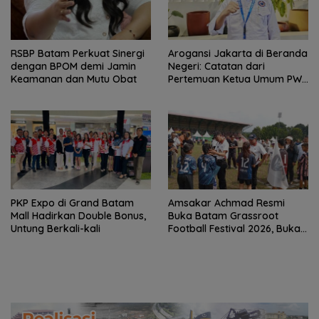
RSBP Batam Perkuat Sinergi
Arogansi Jakarta di Beranda
dengan BPOM demi Jamin
Negeri: Catatan dari
Keamanan dan Mutu Obat
Pertemuan Ketua Umum PWI
dan KJK di Batam
PKP Expo di Grand Batam
Amsakar Achmad Resmi
Mall Hadirkan Double Bonus,
Buka Batam Grassroot
Untung Berkali-kali
Football Festival 2026, Buka
Jalan Talenta Muda Batam
ke Level Internasional