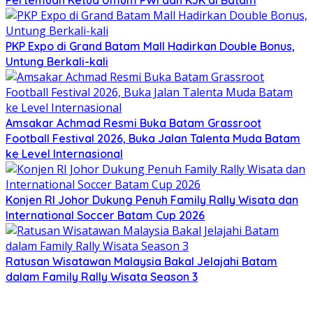
Pertemuan Ketua Umum PWI dan KJK di Batam
PKP Expo di Grand Batam Mall Hadirkan Double Bonus,
Untung Berkali-kali
Amsakar Achmad Resmi Buka Batam Grassroot
Football Festival 2026, Buka Jalan Talenta Muda Batam
ke Level Internasional
Konjen RI Johor Dukung Penuh Family Rally Wisata dan
International Soccer Batam Cup 2026
Ratusan Wisatawan Malaysia Bakal Jelajahi Batam
dalam Family Rally Wisata Season 3