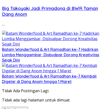
Big Takoyaki Jadi Primadona di BWR Taman
Dang Anom
…
Batam Wonderfood & Art Ramadhan ke-7 Hadirkan
Lomba Menggambar, Disbudpar Dorong Kreativitas
Sejak Dini
Batam Wonderfood & Art Ramadhan ke-7 Kembali
Digelar di Dang Anom hingga 1 Maret
Tidak Ada Postingan Lagi.
Tidak ada lagi halaman untuk dimuat.