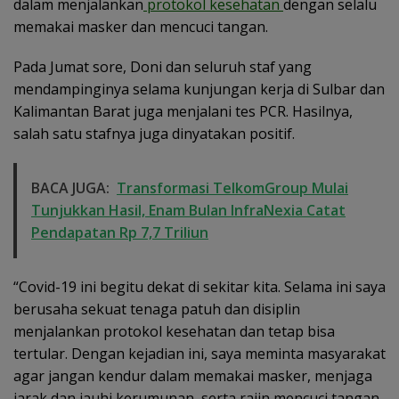
dalam menjalankan
protokol kesehatan
dengan selalu
memakai masker dan mencuci tangan.
Pada Jumat sore, Doni dan seluruh staf yang
mendampinginya selama kunjungan kerja di Sulbar dan
Kalimantan Barat juga menjalani tes PCR. Hasilnya,
salah satu stafnya juga dinyatakan positif.
BACA JUGA:
Transformasi TelkomGroup Mulai
Tunjukkan Hasil, Enam Bulan InfraNexia Catat
Pendapatan Rp 7,7 Triliun
“Covid-19 ini begitu dekat di sekitar kita. Selama ini saya
berusaha sekuat tenaga patuh dan disiplin
menjalankan protokol kesehatan dan tetap bisa
tertular. Dengan kejadian ini, saya meminta masyarakat
agar jangan kendur dalam memakai masker, menjaga
jarak dan jauhi kerumunan, serta rajin mencuci tangan