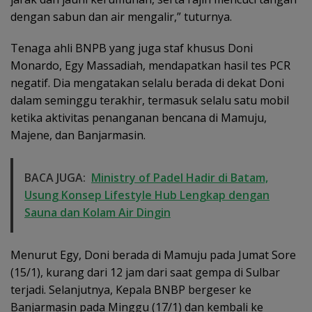
dengan sabun dan air mengalir,” tuturnya.
Tenaga ahli BNPB yang juga staf khusus Doni
Monardo, Egy Massadiah, mendapatkan hasil tes PCR
negatif. Dia mengatakan selalu berada di dekat Doni
dalam seminggu terakhir, termasuk selalu satu mobil
ketika aktivitas penanganan bencana di Mamuju,
Majene, dan Banjarmasin.
BACA JUGA:
Ministry of Padel Hadir di Batam,
Usung Konsep Lifestyle Hub Lengkap dengan
Sauna dan Kolam Air Dingin
Menurut Egy, Doni berada di Mamuju pada Jumat Sore
(15/1), kurang dari 12 jam dari saat gempa di Sulbar
terjadi. Selanjutnya, Kepala BNBP bergeser ke
Banjarmasin pada Minggu (17/1) dan kembali ke