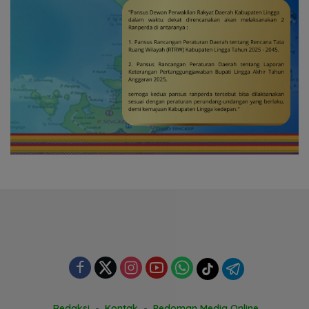
Redaksi
Kontak
Pedoman Media Online