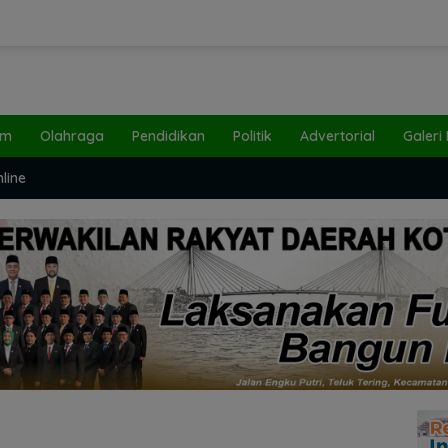
um
Olahraga
Pendidikan
Politik
Advertorial
Galeri
line