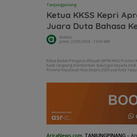
Tanjungpinang
Ketua KKSS Kepri Apr
Juara Duta Bahasa Ke
Redaksi
Jumat, 22/05/2026 - 13:43 WIB
Ketua Badan Pengurus Wilayah (BPW) KKSS Provinsi 
hadir langsung memberikan dukungan kepada Andi Am
Provinsi Kepulauan Riau (Kepri) 2026 asal Kota Tan
AriraNews.com
, TANJUNGPINANG
– An