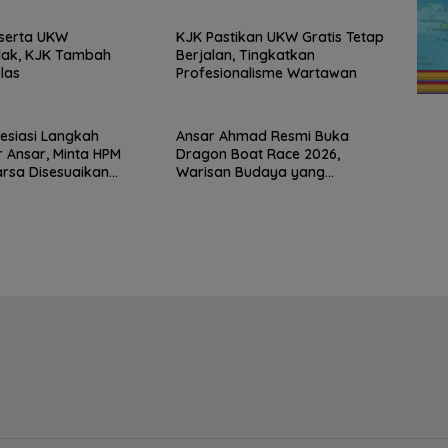
eserta UKW
KJK Pastikan UKW Gratis Tetap
ak, KJK Tambah
Berjalan, Tingkatkan
las
Profesionalisme Wartawan
resiasi Langkah
Ansar Ahmad Resmi Buka
 Ansar, Minta HPM
Dragon Boat Race 2026,
arsa Disesuaikan
Warisan Budaya yang
ondisi Industri
Menggerakkan Ekonomi