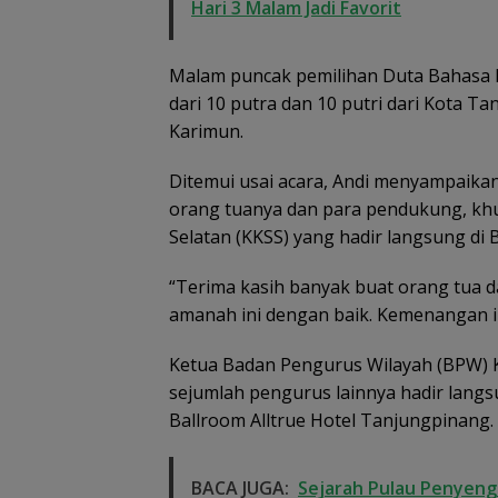
Hari 3 Malam Jadi Favorit
Malam puncak pemilihan Duta Bahasa Kepr
dari 10 putra dan 10 putri dari Kota 
Karimun.
Ditemui usai acara, Andi menyampaikan
orang tuanya dan para pendukung, kh
Selatan (KKSS) yang hadir langsung di 
“Terima kasih banyak buat orang tua 
amanah ini dengan baik. Kemenangan in
Ketua Badan Pengurus Wilayah (BPW) K
sejumlah pengurus lainnya hadir lang
Ballroom Alltrue Hotel Tanjungpinang.
BACA JUGA:
Sejarah Pulau Penyenga