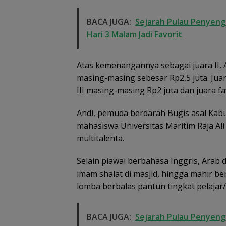
BACA JUGA:
Sejarah Pulau Penyenga
Hari 3 Malam Jadi Favorit
Atas kemenangannya sebagai juara II,
masing-masing sebesar Rp2,5 juta. Juar
III masing-masing Rp2 juta dan juara fa
Andi, pemuda berdarah Bugis asal Kabu
mahasiswa Universitas Maritim Raja Ali
multitalenta.
Selain piawai berbahasa Inggris, Arab
imam shalat di masjid, hingga mahir ber
lomba berbalas pantun tingkat pelajar
BACA JUGA:
Sejarah Pulau Penyenga