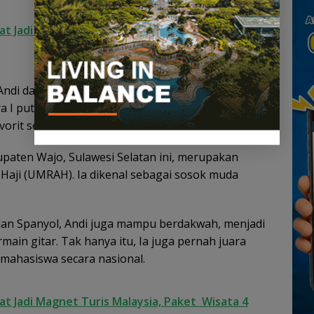
t Jadi Magnet Turis Malaysia, Paket Wisata 4
 Andi dan Anggini berhasil membawa pulang hadiah
a I putra dan putri masing-masing Rp3,5 juta, juara
vorit sebesar Rp1 juta.
paten Wajo, Sulawesi Selatan ini, merupakan
 Haji (UMRAH). Ia dikenal sebagai sosok muda
 dan Spanyol, Andi juga mampu berdakwah, menjadi
main gitar. Tak hanya itu, Ia juga pernah juara
/mahasiswa secara nasional.
t Jadi Magnet Turis Malaysia, Paket Wisata 4