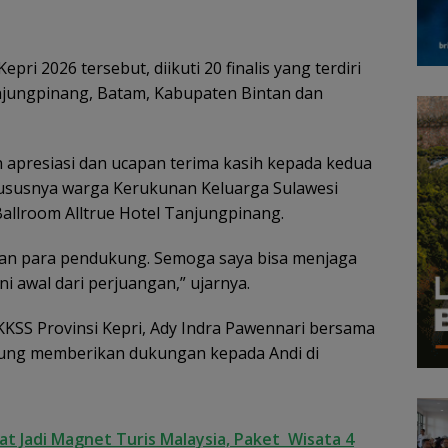
i 2026 tersebut, diikuti 20 finalis yang terdiri
Tanjungpinang, Batam, Kabupaten Bintan dan
 apresiasi dan ucapan terima kasih kepada kedua
ususnya warga Kerukunan Keluarga Sulawesi
Ballroom Alltrue Hotel Tanjungpinang.
dan para pendukung. Semoga saya bisa menjaga
i awal dari perjuangan,” ujarnya.
KSS Provinsi Kepri, Ady Indra Pawennari bersama
sung memberikan dukungan kepada Andi di
t Jadi Magnet Turis Malaysia, Paket Wisata 4