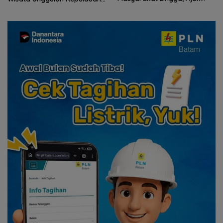
Perkuat Nilai Pengorbanan
Riau
dan Solidaritas