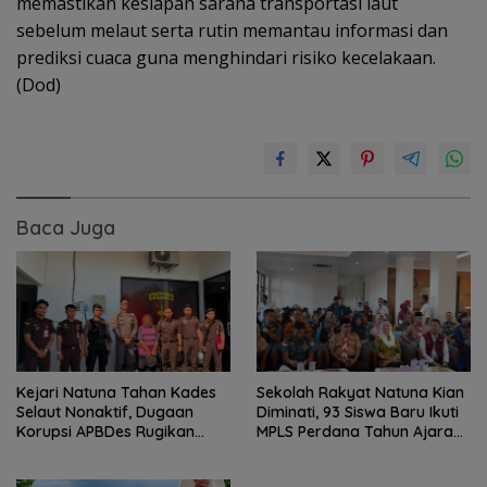
memastikan kesiapan sarana transportasi laut
sebelum melaut serta rutin memantau informasi dan
prediksi cuaca guna menghindari risiko kecelakaan.
(Dod)
Baca Juga
Kejari Natuna Tahan Kades
Sekolah Rakyat Natuna Kian
Selaut Nonaktif, Dugaan
Diminati, 93 Siswa Baru Ikuti
Korupsi APBDes Rugikan
MPLS Perdana Tahun Ajaran
Negara Rp533 Juta
2026