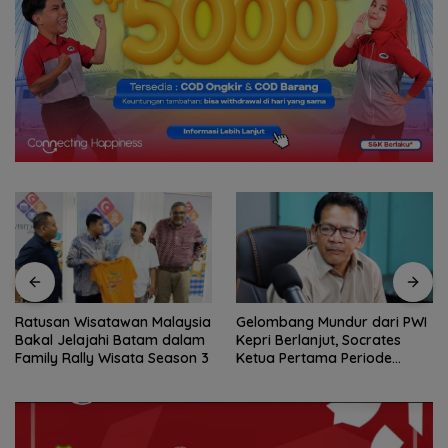
Ratusan Wisatawan Malaysia
Gelombang Mundur dari PWI
Bakal Jelajahi Batam dalam
Kepri Berlanjut, Socrates
Family Rally Wisata Season 3
Ketua Pertama Periode
2004–2008 Ikut Tinggalkan
Organisasi