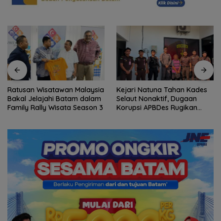
Ratusan Wisatawan Malaysia
Kejari Natuna Tahan Kades
Bakal Jelajahi Batam dalam
Selaut Nonaktif, Dugaan
Family Rally Wisata Season 3
Korupsi APBDes Rugikan
Negara Rp533 Juta